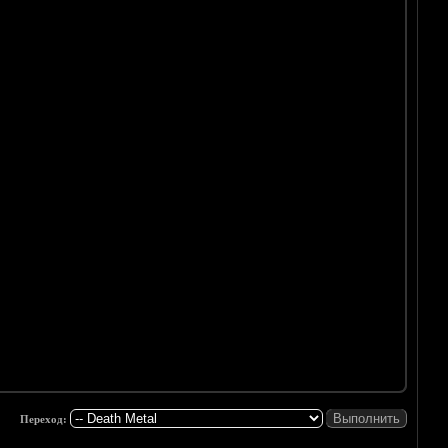
Переход: