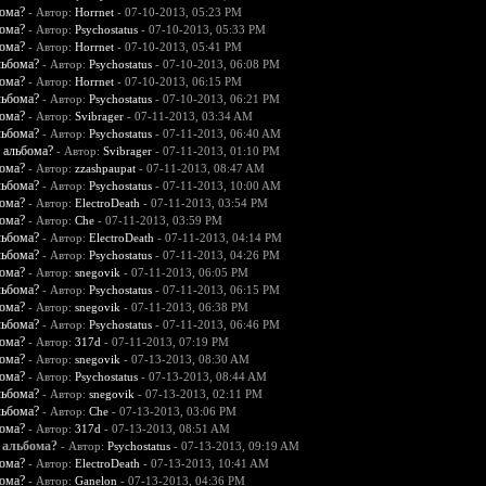
бома?
- Автор:
Horrnet
- 07-10-2013, 05:23 PM
бома?
- Автор:
Psychostatus
- 07-10-2013, 05:33 PM
бома?
- Автор:
Horrnet
- 07-10-2013, 05:41 PM
льбома?
- Автор:
Psychostatus
- 07-10-2013, 06:08 PM
бома?
- Автор:
Horrnet
- 07-10-2013, 06:15 PM
льбома?
- Автор:
Psychostatus
- 07-10-2013, 06:21 PM
бома?
- Автор:
Svibrager
- 07-11-2013, 03:34 AM
льбома?
- Автор:
Psychostatus
- 07-11-2013, 06:40 AM
 альбома?
- Автор:
Svibrager
- 07-11-2013, 01:10 PM
бома?
- Автор:
zzashpaupat
- 07-11-2013, 08:47 AM
льбома?
- Автор:
Psychostatus
- 07-11-2013, 10:00 AM
бома?
- Автор:
ElectroDeath
- 07-11-2013, 03:54 PM
бома?
- Автор:
Che
- 07-11-2013, 03:59 PM
льбома?
- Автор:
ElectroDeath
- 07-11-2013, 04:14 PM
льбома?
- Автор:
Psychostatus
- 07-11-2013, 04:26 PM
бома?
- Автор:
snegovik
- 07-11-2013, 06:05 PM
льбома?
- Автор:
Psychostatus
- 07-11-2013, 06:15 PM
бома?
- Автор:
snegovik
- 07-11-2013, 06:38 PM
льбома?
- Автор:
Psychostatus
- 07-11-2013, 06:46 PM
бома?
- Автор:
317d
- 07-11-2013, 07:19 PM
бома?
- Автор:
snegovik
- 07-13-2013, 08:30 AM
бома?
- Автор:
Psychostatus
- 07-13-2013, 08:44 AM
льбома?
- Автор:
snegovik
- 07-13-2013, 02:11 PM
льбома?
- Автор:
Che
- 07-13-2013, 03:06 PM
бома?
- Автор:
317d
- 07-13-2013, 08:51 AM
 альбома?
- Автор:
Psychostatus
- 07-13-2013, 09:19 AM
бома?
- Автор:
ElectroDeath
- 07-13-2013, 10:41 AM
бома?
- Автор:
Ganelon
- 07-13-2013, 04:36 PM