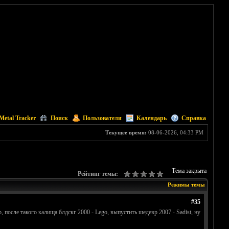
Metal Tracker
Поиск
Пользователи
Календарь
Справка
Текущее время:
08-06-2026, 04:33 PM
Тема закрыта
Рейтинг темы:
Режимы темы
#35
после такого калища блдскг 2000 - Lego, выпустить шедевр 2007 - Sadist, ну