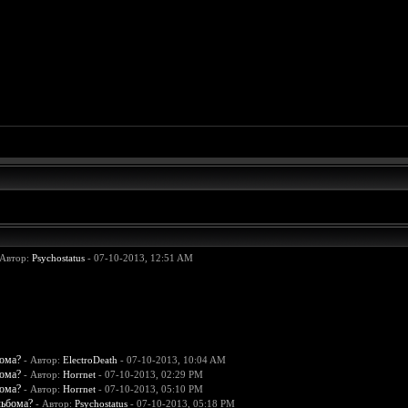
 Автор:
Psychostatus
- 07-10-2013, 12:51 AM
бома?
- Автор:
ElectroDeath
- 07-10-2013, 10:04 AM
бома?
- Автор:
Horrnet
- 07-10-2013, 02:29 PM
бома?
- Автор:
Horrnet
- 07-10-2013, 05:10 PM
льбома?
- Автор:
Psychostatus
- 07-10-2013, 05:18 PM