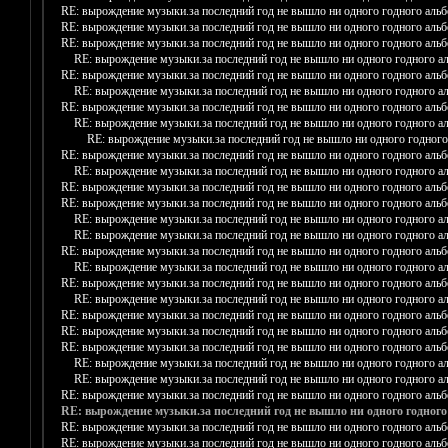
RE: вырождение музыки.за последний год не вышло ни одного годного аль
RE: вырождение музыки.за последний год не вышло ни одного годного аль
RE: вырождение музыки.за последний год не вышло ни одного годного аль
RE: вырождение музыки.за последний год не вышло ни одного годного а
RE: вырождение музыки.за последний год не вышло ни одного годного аль
RE: вырождение музыки.за последний год не вышло ни одного годного а
RE: вырождение музыки.за последний год не вышло ни одного годного аль
RE: вырождение музыки.за последний год не вышло ни одного годного а
RE: вырождение музыки.за последний год не вышло ни одного годного
RE: вырождение музыки.за последний год не вышло ни одного годного аль
RE: вырождение музыки.за последний год не вышло ни одного годного а
RE: вырождение музыки.за последний год не вышло ни одного годного аль
RE: вырождение музыки.за последний год не вышло ни одного годного аль
RE: вырождение музыки.за последний год не вышло ни одного годного а
RE: вырождение музыки.за последний год не вышло ни одного годного а
RE: вырождение музыки.за последний год не вышло ни одного годного аль
RE: вырождение музыки.за последний год не вышло ни одного годного а
RE: вырождение музыки.за последний год не вышло ни одного годного аль
RE: вырождение музыки.за последний год не вышло ни одного годного а
RE: вырождение музыки.за последний год не вышло ни одного годного аль
RE: вырождение музыки.за последний год не вышло ни одного годного аль
RE: вырождение музыки.за последний год не вышло ни одного годного аль
RE: вырождение музыки.за последний год не вышло ни одного годного а
RE: вырождение музыки.за последний год не вышло ни одного годного а
RE: вырождение музыки.за последний год не вышло ни одного годного аль
RE: вырождение музыки.за последний год не вышло ни одного годного
RE: вырождение музыки.за последний год не вышло ни одного годного аль
RE: вырождение музыки.за последний год не вышло ни одного годного аль