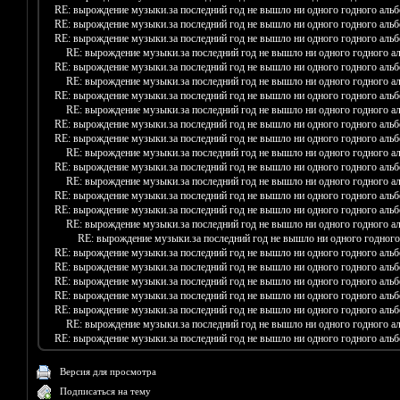
RE: вырождение музыки.за последний год не вышло ни одного годного аль
RE: вырождение музыки.за последний год не вышло ни одного годного аль
RE: вырождение музыки.за последний год не вышло ни одного годного аль
RE: вырождение музыки.за последний год не вышло ни одного годного а
RE: вырождение музыки.за последний год не вышло ни одного годного аль
RE: вырождение музыки.за последний год не вышло ни одного годного а
RE: вырождение музыки.за последний год не вышло ни одного годного аль
RE: вырождение музыки.за последний год не вышло ни одного годного а
RE: вырождение музыки.за последний год не вышло ни одного годного аль
RE: вырождение музыки.за последний год не вышло ни одного годного аль
RE: вырождение музыки.за последний год не вышло ни одного годного а
RE: вырождение музыки.за последний год не вышло ни одного годного аль
RE: вырождение музыки.за последний год не вышло ни одного годного а
RE: вырождение музыки.за последний год не вышло ни одного годного аль
RE: вырождение музыки.за последний год не вышло ни одного годного аль
RE: вырождение музыки.за последний год не вышло ни одного годного а
RE: вырождение музыки.за последний год не вышло ни одного годного
RE: вырождение музыки.за последний год не вышло ни одного годного аль
RE: вырождение музыки.за последний год не вышло ни одного годного аль
RE: вырождение музыки.за последний год не вышло ни одного годного аль
RE: вырождение музыки.за последний год не вышло ни одного годного аль
RE: вырождение музыки.за последний год не вышло ни одного годного аль
RE: вырождение музыки.за последний год не вышло ни одного годного а
RE: вырождение музыки.за последний год не вышло ни одного годного аль
Версия для просмотра
Подписаться на тему