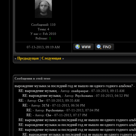
Сообщений: 110
Темы: 4
У нас с: Feb 2010
Рейтинг:
1
07-13-2013, 09:19 AM
«
Предыдущая
|
Следующая
»
Сообщения в этой теме
вырождение музыки.за последний год не вышло ни одного годного альбома?
-
RE: вырождение музыки,
- Автор:
zzashpaupat
- 07-10-2013, 09:15 AM
RE: вырождение музыки,
- Автор:
Psychostatus
- 07-10-2013, 04:52 PM
RE:
- Автор:
Che
- 07-10-2013, 09:35 AM
RE:
- Автор:
317d
- 07-11-2013, 06:56 PM
RE:
- Автор:
Psychostatus
- 07-11-2013, 07:04 PM
RE:
- Автор:
Che
- 07-11-2013, 07:17 PM
RE: вырождение музыки.за последний год не вышло ни одного годного аль
RE: вырождение музыки.за последний год не вышло ни одного годного аль
RE: вырождение музыки.за последний год не вышло ни одного годного аль
RE: вырождение музыки.за последний год не вышло ни одного годного а