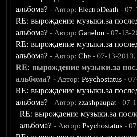
альбома?
- Автор:
ElectroDeath
- 07-
RE: вырождение музыки.за послед
альбома?
- Автор:
Ganelon
- 07-13-2
RE: вырождение музыки.за послед
альбома?
- Автор:
Che
- 07-13-2013,
RE: вырождение музыки.за посл
альбома?
- Автор:
Psychostatus
- 07
RE: вырождение музыки.за послед
альбома?
- Автор:
zzashpaupat
- 07-
RE: вырождение музыки.за после
альбома?
- Автор:
Psychostatus
- 0