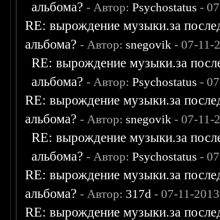
альбома?
- Автор:
Psychostatus
- 07
RE: вырождение музыки.за послед
альбома?
- Автор:
snegovik
- 07-11-
RE: вырождение музыки.за после
альбома?
- Автор:
Psychostatus
- 07
RE: вырождение музыки.за послед
альбома?
- Автор:
snegovik
- 07-11-
RE: вырождение музыки.за после
альбома?
- Автор:
Psychostatus
- 07
RE: вырождение музыки.за послед
альбома?
- Автор:
317d
- 07-11-2013
RE: вырождение музыки.за послед