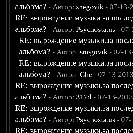
альбома?
- Автор:
snegovik
- 07-13-
RE: вырождение музыки.за послед
альбома?
- Автор:
Psychostatus
- 07-
RE: вырождение музыки.за после
альбома?
- Автор:
snegovik
- 07-13
RE: вырождение музыки.за после
альбома?
- Автор:
Che
- 07-13-201
RE: вырождение музыки.за послед
альбома?
- Автор:
317d
- 07-13-201
RE: вырождение музыки.за послед
альбома?
- Автор:
Psychostatus
- 07-
RE: вырождение музыки.за послед