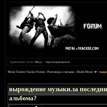
Здравствуйте, Гость! (
Вход
—
Зарегистрироваться
)
Metal Torrent Tracker Forum
›
Разговоры о музыке
›
Death Metal
›
выро
вырождение музыки.за последний
альбома?