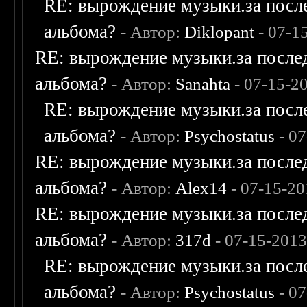
RE: вырождение музыки.за после
альбома?
- Автор:
Diklopant
- 07-1
RE: вырождение музыки.за послед
альбома?
- Автор:
Sanahta
- 07-15-2
RE: вырождение музыки.за после
альбома?
- Автор:
Psychostatus
- 0
RE: вырождение музыки.за послед
альбома?
- Автор:
Alex14
- 07-15-20
RE: вырождение музыки.за послед
альбома?
- Автор:
317d
- 07-15-201
RE: вырождение музыки.за после
альбома?
- Автор:
Psychostatus
- 0