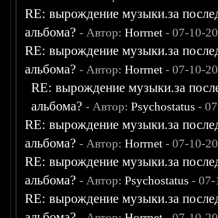
RE: вырождение музыки.за послед
альбома?
- Автор:
Horrnet
- 07-10-2
RE: вырождение музыки.за послед
альбома?
- Автор:
Horrnet
- 07-10-2
RE: вырождение музыки.за после
альбома?
- Автор:
Psychostatus
- 07
RE: вырождение музыки.за послед
альбома?
- Автор:
Horrnet
- 07-10-2
RE: вырождение музыки.за послед
альбома?
- Автор:
Psychostatus
- 07-
RE: вырождение музыки.за послед
альбома?
- Автор:
Horrnet
- 07-10-2