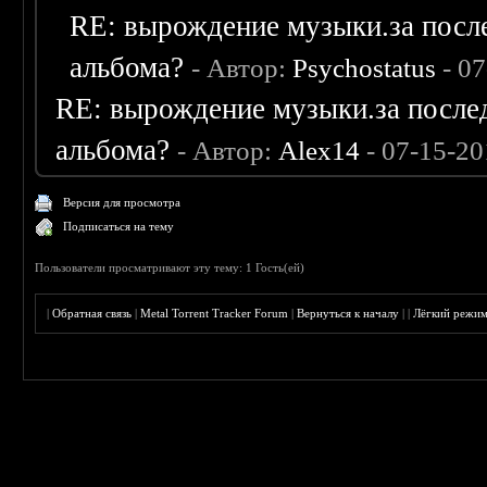
RE: вырождение музыки.за после
альбома?
- Автор:
Psychostatus
- 07
RE: вырождение музыки.за послед
альбома?
- Автор:
Alex14
- 07-15-20
Версия для просмотра
Подписаться на тему
Пользователи просматривают эту тему: 1 Гость(ей)
|
Обратная связь
|
Metal Torrent Tracker Forum
|
Вернуться к началу
|
|
Лёгкий режи