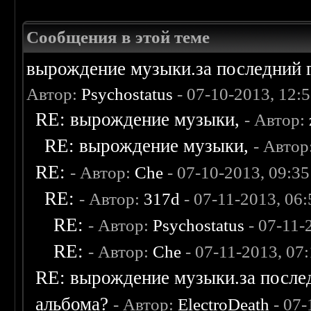
Сообщения в этой теме
вырождение музыки.за последний г
Автор:
Psychostatus
- 07-10-2013, 12:
RE: вырождение музыки,
- Автор:
RE: вырождение музыки,
- Автор
RE:
- Автор:
Che
- 07-10-2013, 09:3
RE:
- Автор:
317d
- 07-11-2013, 06
RE:
- Автор:
Psychostatus
- 07-11-
RE:
- Автор:
Che
- 07-11-2013, 07
RE: вырождение музыки.за послед
альбома?
- Автор:
ElectroDeath
- 07-