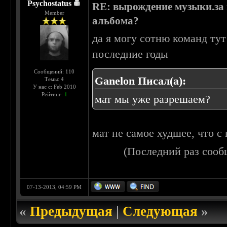
Psychostatus
RE: вырождение музыки.за 
Member
альбома?
да я могу сотню команд тут
последние годы
Сообщений: 110
Ganelon Писал(а):
Темы: 4
У нас с: Feb 2010
Рейтинг:
1
мат мы уже разрешаем?
мат не самое худшее, что с
(Последний раз сооб
07-13-2013, 04:59 PM
«
Предыдущая
|
Следующая
»