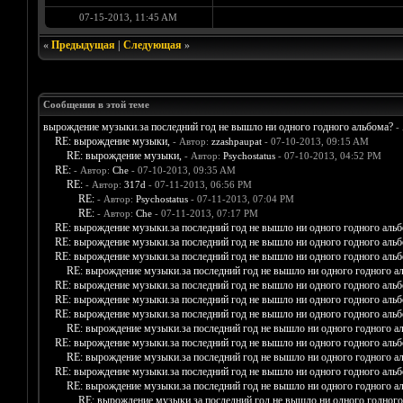
07-15-2013, 11:45 AM
«
Предыдущая
|
Следующая
»
Сообщения в этой теме
вырождение музыки.за последний год не вышло ни одного годного альбома?
-
RE: вырождение музыки,
- Автор:
zzashpaupat
- 07-10-2013, 09:15 AM
RE: вырождение музыки,
- Автор:
Psychostatus
- 07-10-2013, 04:52 PM
RE:
- Автор:
Che
- 07-10-2013, 09:35 AM
RE:
- Автор:
317d
- 07-11-2013, 06:56 PM
RE:
- Автор:
Psychostatus
- 07-11-2013, 07:04 PM
RE:
- Автор:
Che
- 07-11-2013, 07:17 PM
RE: вырождение музыки.за последний год не вышло ни одного годного аль
RE: вырождение музыки.за последний год не вышло ни одного годного аль
RE: вырождение музыки.за последний год не вышло ни одного годного аль
RE: вырождение музыки.за последний год не вышло ни одного годного а
RE: вырождение музыки.за последний год не вышло ни одного годного аль
RE: вырождение музыки.за последний год не вышло ни одного годного аль
RE: вырождение музыки.за последний год не вышло ни одного годного аль
RE: вырождение музыки.за последний год не вышло ни одного годного а
RE: вырождение музыки.за последний год не вышло ни одного годного аль
RE: вырождение музыки.за последний год не вышло ни одного годного а
RE: вырождение музыки.за последний год не вышло ни одного годного аль
RE: вырождение музыки.за последний год не вышло ни одного годного а
RE: вырождение музыки.за последний год не вышло ни одного годного