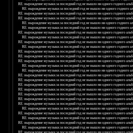
RE: вырождение музыки.за последний год не вышло ни одного годного аль
RE: вырождение музыки.за последний год не вышло ни одного годного а
RE: вырождение музыки.за последний год не вышло ни одного годного аль
RE: вырождение музыки.за последний год не вышло ни одного годного аль
RE: вырождение музыки.за последний год не вышло ни одного годного а
RE: вырождение музыки.за последний год не вышло ни одного годного а
RE: вырождение музыки.за последний год не вышло ни одного годного аль
RE: вырождение музыки.за последний год не вышло ни одного годного а
RE: вырождение музыки.за последний год не вышло ни одного годного аль
RE: вырождение музыки.за последний год не вышло ни одного годного а
RE: вырождение музыки.за последний год не вышло ни одного годного аль
RE: вырождение музыки.за последний год не вышло ни одного годного аль
RE: вырождение музыки.за последний год не вышло ни одного годного аль
RE: вырождение музыки.за последний год не вышло ни одного годного а
RE: вырождение музыки.за последний год не вышло ни одного годного а
RE: вырождение музыки.за последний год не вышло ни одного годного аль
RE: вырождение музыки.за последний год не вышло ни одного годного аль
RE: вырождение музыки.за последний год не вышло ни одного годного аль
RE: вырождение музыки.за последний год не вышло ни одного годного аль
RE: вырождение музыки.за последний год не вышло ни одного годного аль
RE: вырождение музыки.за последний год не вышло ни одного годного аль
RE: вырождение музыки.за последний год не вышло ни одного годного аль
RE: вырождение музыки.за последний год не вышло ни одного годного а
RE: вырождение музыки.за последний год не вышло ни одного годного аль
RE: вырождение музыки.за последний год не вышло ни одного годного а
RE: вырождение музыки.за последний год не вышло ни одного годного аль
RE: вырождение музыки.за последний год не вышло ни одного годного а
RE: вырождение музыки.за последний год не вышло ни одного годного аль