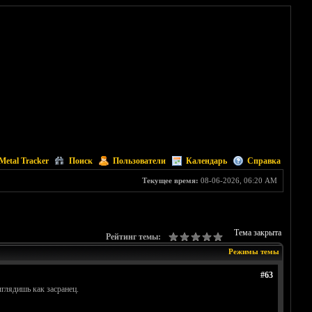
Metal Tracker
Поиск
Пользователи
Календарь
Справка
Текущее время:
08-06-2026, 06:20 AM
Тема закрыта
Рейтинг темы:
Режимы темы
#63
глядишь как засранец.