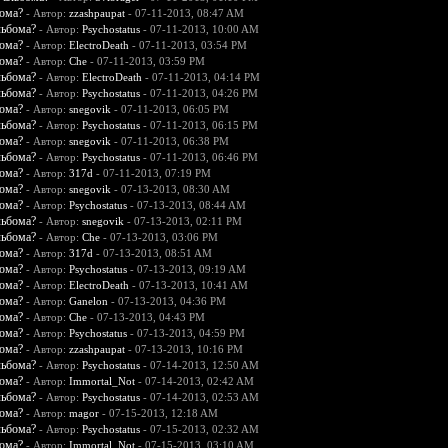
бома?
- Автор:
zzashpaupat
- 07-11-2013, 08:47 AM
льбома?
- Автор:
Psychostatus
- 07-11-2013, 10:00 AM
бома?
- Автор:
ElectroDeath
- 07-11-2013, 03:54 PM
бома?
- Автор:
Che
- 07-11-2013, 03:59 PM
льбома?
- Автор:
ElectroDeath
- 07-11-2013, 04:14 PM
льбома?
- Автор:
Psychostatus
- 07-11-2013, 04:26 PM
бома?
- Автор:
snegovik
- 07-11-2013, 06:05 PM
льбома?
- Автор:
Psychostatus
- 07-11-2013, 06:15 PM
бома?
- Автор:
snegovik
- 07-11-2013, 06:38 PM
льбома?
- Автор:
Psychostatus
- 07-11-2013, 06:46 PM
бома?
- Автор:
317d
- 07-11-2013, 07:19 PM
бома?
- Автор:
snegovik
- 07-13-2013, 08:30 AM
бома?
- Автор:
Psychostatus
- 07-13-2013, 08:44 AM
льбома?
- Автор:
snegovik
- 07-13-2013, 02:11 PM
льбома?
- Автор:
Che
- 07-13-2013, 03:06 PM
бома?
- Автор:
317d
- 07-13-2013, 08:51 AM
бома?
- Автор:
Psychostatus
- 07-13-2013, 09:19 AM
бома?
- Автор:
ElectroDeath
- 07-13-2013, 10:41 AM
бома?
- Автор:
Ganelon
- 07-13-2013, 04:36 PM
бома?
- Автор:
Che
- 07-13-2013, 04:43 PM
бома?
- Автор:
Psychostatus
- 07-13-2013, 04:59 PM
бома?
- Автор:
zzashpaupat
- 07-13-2013, 10:16 PM
льбома?
- Автор:
Psychostatus
- 07-14-2013, 12:50 AM
бома?
- Автор:
Immortal_Not
- 07-14-2013, 02:42 AM
льбома?
- Автор:
Psychostatus
- 07-14-2013, 02:53 AM
бома?
- Автор:
magor
- 07-15-2013, 12:18 AM
льбома?
- Автор:
Psychostatus
- 07-15-2013, 02:32 AM
бома?
- Автор:
Immortal_Not
- 07-15-2013, 03:10 AM