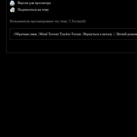
Версия для просмотра
Подписаться на тему
Пользователи просматривают эту тему: 1 Гость(ей)
|
Обратная связь
|
Metal Torrent Tracker Forum
|
Вернуться к началу
|
|
Лёгкий режи