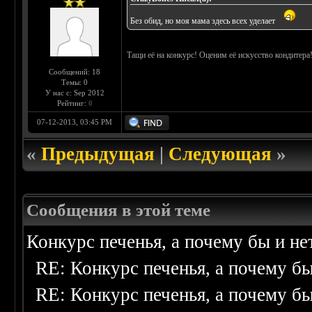
Без обид, но моя мама здесь всех уделает
Тащи её на конкурс! Оценим её искусство кондитера
Сообщений: 18
Темы: 0
У нас с: Sep 2012
Рейтинг:
0
07-12-2013, 03:45 PM
«
Предыдущая
|
Следующая
»
Сообщения в этой теме
Конкурс печенья, а почему бы и не
RE: Конкурс печенья, а почему бы
RE: Конкурс печенья, а почему бы