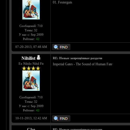
01. Festerguts
Сообщений: 710
Темы: 32
У нас с: Sep 2009
Рейтинг:
42
07-20-2013, 07:48 AM
Nihilist
RE: Новые запрещённые раздачи
Ex Nihilo Nihil Fit
Imperial Gates - The Sound of Human Fate
Сообщений: 710
Темы: 32
У нас с: Sep 2009
Рейтинг:
42
10-11-2013, 12:42 AM
Che
RE: Новые запрещённые раздачи