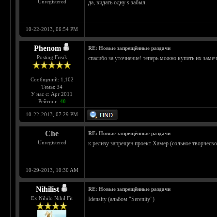
Unregistered
да, видать одну s забыл.
10-22-2013, 06:54 PM
Phenom
RE: Новые запрещённые раздачи
Posting Freak
спасибо за уточнение! теперь можно купить их заме
Сообщений: 1,102
Темы: 34
У нас с: Apr 2011
Рейтинг:
40
10-22-2013, 07:29 PM
Che
RE: Новые запрещённые раздачи
Unregistered
к релизу запрещен проект Хамер (сольное творчесво
10-29-2013, 10:30 AM
Nihilist
RE: Новые запрещённые раздачи
Ex Nihilo Nihil Fit
Idensity (альбом "Serenity")