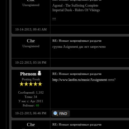
Unregistered
Agonal - The Suffering Complete
Imperial Dusk - Riders Of Vikings
!!!
10-14-2013, 09:41 AM
Che
RE: Новые запрещённые раздачи
Unregistered
группа Asignment дас ист запресчено
10-22-2013, 03:16 PM
Phenom
RE: Новые запрещённые раздачи
Posting Freak
http://www.lastfm.ru/music/Assignment
енти?
Сообщений: 1,102
Темы: 34
У нас с: Apr 2011
Рейтинг:
40
10-22-2013, 06:46 PM
Che
RE: Новые запрещённые раздачи