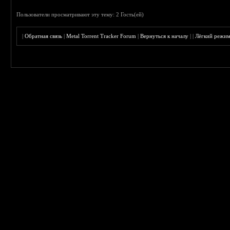
Пользователи просматривают эту тему: 2 Гость(ей)
|
Обратная связь
|
Metal Torrent Tracker Forum
|
Вернуться к началу
|
|
Лёгкий режи