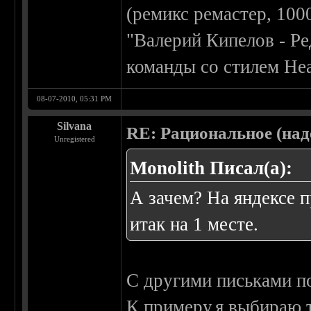
(ремикс ремастер, 1000
"Валерий Кипелов - Ре
команды со стилем Hea
08-07-2010, 05:31 PM
Silvana
RE: Рациональное (над
Unregistered
Monolith Писал(а):
А зачем? На яндексе 
итак на 1 месте.
С другими письками п
К примеру,я выбираю т