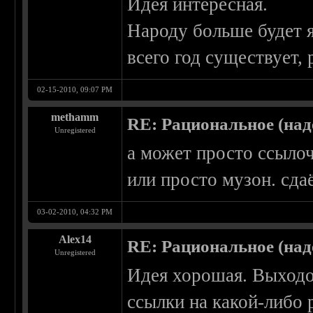
Идея интересная.
Народу больше будет 
всего год существует,
02-15-2010, 09:07 PM
methamm
RE: Рациональное (над
Unregistered
а может просто ссылоч
или просто музон. сдаё
03-02-2010, 04:32 PM
Alex14
RE: Рациональное (над
Unregistered
Идея хорошая. Выходо
ссылки на какой-либо 