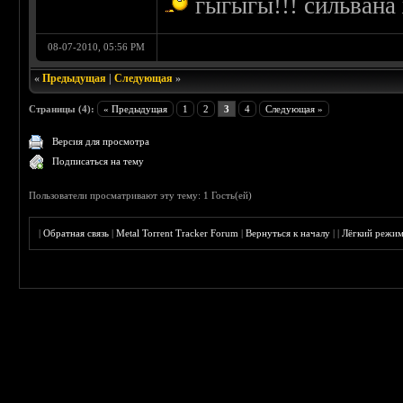
гыгыгы!!! сильвана
08-07-2010, 05:56 PM
«
Предыдущая
|
Следующая
»
Страницы (4):
« Предыдущая
1
2
3
4
Следующая »
Версия для просмотра
Подписаться на тему
Пользователи просматривают эту тему: 1 Гость(ей)
|
Обратная связь
|
Metal Torrent Tracker Forum
|
Вернуться к началу
|
|
Лёгкий режи