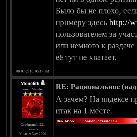
Было бы не плохо, есл
примеру здесь
http://
пользователем за учас
или немного к раздаче 
её тут не хватает.
08-07-2010, 05:17 PM
Monolith
RE: Рациональное (над
Senior Member
А зачем? На яндексе п
итак на 1 месте.
Сообщений: 321
Темы: 7
У нас с: Nov 2009