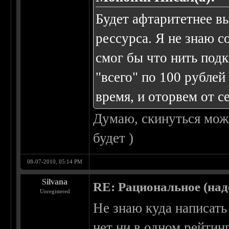
Будет афтаритетнее вы
рессурса. Я не знаю с
смог бы что нить подк
"всего" по 100 рублей
время, и оторвем от се
Думаю, скинуться можн
будет )
08-07-2010, 05:14 PM
Silvana
RE: Рациональное (над
Unregistered
Не знаю куда написат
нет ни в одном рейтин