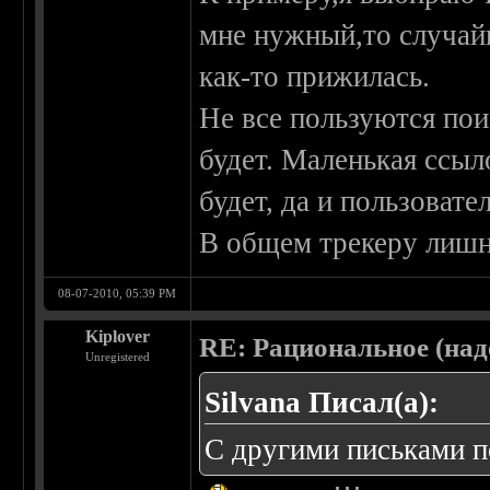
мне нужный,то случай
как-то прижилась.
Не все пользуются пои
будет. Маленькая ссыл
будет, да и пользовате
В общем трекеру лишн
08-07-2010, 05:39 PM
Kiplover
RE: Рациональное (над
Unregistered
Silvana Писал(а):
С другими письками 