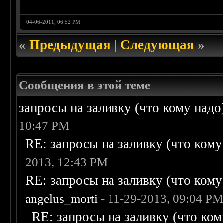
04-06-2011, 06:52 PM
«
Предыдущая
|
Следующая
»
Сообщения в этой теме
запросы на заливку (что кому надо)/
10:47 PM
RE: запросы на заливку (что кому н
2013, 12:43 PM
RE: запросы на заливку (что кому н
angelus_morti
- 11-29-2013, 09:04 P
RE: запросы на заливку (что кому