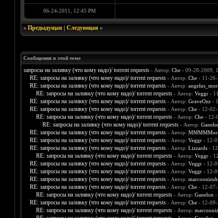
06-24-2011, 12:45 PM
«
Предыдущая
|
Следующая
»
Сообщения в этой теме
запросы на заливку (что кому надо)/ torrent requests
- Автор:
Che
- 09-28-2009, 
RE: запросы на заливку (что кому надо)/ torrent requests
- Автор:
Che
- 11-26-
RE: запросы на заливку (что кому надо)/ torrent requests
- Автор:
angelus_mort
RE: запросы на заливку (что кому надо)/ torrent requests
- Автор:
Veggr
- 1
RE: запросы на заливку (что кому надо)/ torrent requests
- Автор:
GraveOzz
- 
RE: запросы на заливку (что кому надо)/ torrent requests
- Автор:
Che
- 12-02-
RE: запросы на заливку (что кому надо)/ torrent requests
- Автор:
Che
- 12-
RE: запросы на заливку (что кому надо)/ torrent requests
- Автор:
Ganelo
RE: запросы на заливку (что кому надо)/ torrent requests
- Автор:
MMMMMors
RE: запросы на заливку (что кому надо)/ torrent requests
- Автор:
Veggr
- 12-0
RE: запросы на заливку (что кому надо)/ torrent requests
- Автор:
Lizzards
- 12
RE: запросы на заливку (что кому надо)/ torrent requests
- Автор:
Veggr
- 1
RE: запросы на заливку (что кому надо)/ torrent requests
- Автор:
Veggr
- 12-0
RE: запросы на заливку (что кому надо)/ torrent requests
- Автор:
Veggr
- 12-0
RE: запросы на заливку (что кому надо)/ torrent requests
- Автор:
marcoonizuk
RE: запросы на заливку (что кому надо)/ torrent requests
- Автор:
Che
- 12-07-
RE: запросы на заливку (что кому надо)/ torrent requests
- Автор:
Ganelon
-
RE: запросы на заливку (что кому надо)/ torrent requests
- Автор:
Che
- 12-09-
RE: запросы на заливку (что кому надо)/ torrent requests
- Автор:
marcooni