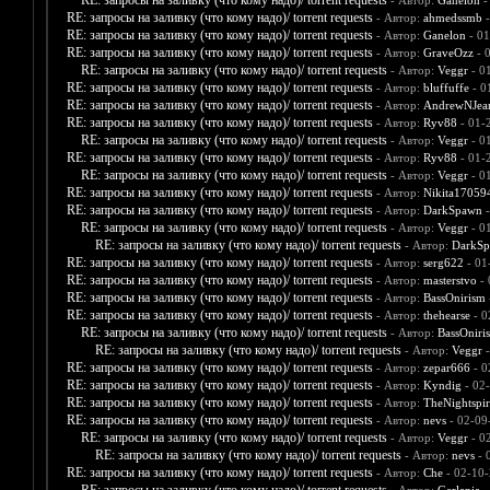
RE: запросы на заливку (что кому надо)/ torrent requests
- Автор:
Ganelon
-
RE: запросы на заливку (что кому надо)/ torrent requests
- Автор:
ahmedssmb
-
RE: запросы на заливку (что кому надо)/ torrent requests
- Автор:
Ganelon
- 01
RE: запросы на заливку (что кому надо)/ torrent requests
- Автор:
GraveOzz
- 
RE: запросы на заливку (что кому надо)/ torrent requests
- Автор:
Veggr
- 0
RE: запросы на заливку (что кому надо)/ torrent requests
- Автор:
bluffuffe
- 0
RE: запросы на заливку (что кому надо)/ torrent requests
- Автор:
AndrewNJea
RE: запросы на заливку (что кому надо)/ torrent requests
- Автор:
Ryv88
- 01-
RE: запросы на заливку (что кому надо)/ torrent requests
- Автор:
Veggr
- 0
RE: запросы на заливку (что кому надо)/ torrent requests
- Автор:
Ryv88
- 01-
RE: запросы на заливку (что кому надо)/ torrent requests
- Автор:
Veggr
- 0
RE: запросы на заливку (что кому надо)/ torrent requests
- Автор:
Nikita17059
RE: запросы на заливку (что кому надо)/ torrent requests
- Автор:
DarkSpawn
-
RE: запросы на заливку (что кому надо)/ torrent requests
- Автор:
Veggr
- 0
RE: запросы на заливку (что кому надо)/ torrent requests
- Автор:
DarkS
RE: запросы на заливку (что кому надо)/ torrent requests
- Автор:
serg622
- 01
RE: запросы на заливку (что кому надо)/ torrent requests
- Автор:
masterstvo
- 
RE: запросы на заливку (что кому надо)/ torrent requests
- Автор:
BassOnirism
RE: запросы на заливку (что кому надо)/ torrent requests
- Автор:
thehearse
- 0
RE: запросы на заливку (что кому надо)/ torrent requests
- Автор:
BassOniri
RE: запросы на заливку (что кому надо)/ torrent requests
- Автор:
Veggr
-
RE: запросы на заливку (что кому надо)/ torrent requests
- Автор:
zepar666
- 0
RE: запросы на заливку (что кому надо)/ torrent requests
- Автор:
Kyndig
- 02
RE: запросы на заливку (что кому надо)/ torrent requests
- Автор:
TheNightspir
RE: запросы на заливку (что кому надо)/ torrent requests
- Автор:
nevs
- 02-09
RE: запросы на заливку (что кому надо)/ torrent requests
- Автор:
Veggr
- 0
RE: запросы на заливку (что кому надо)/ torrent requests
- Автор:
nevs
- 
RE: запросы на заливку (что кому надо)/ torrent requests
- Автор:
Che
- 02-10-