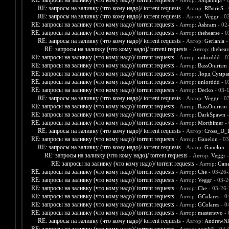
RE: запросы на заливку (что кому надо)/ torrent requests
- Автор:
Jonjaninja
- 
RE: запросы на заливку (что кому надо)/ torrent requests
- Автор:
RBorisS
- 
RE: запросы на заливку (что кому надо)/ torrent requests
- Автор:
Veggr
- 0
RE: запросы на заливку (что кому надо)/ torrent requests
- Автор:
Ashram
- 02
RE: запросы на заливку (что кому надо)/ torrent requests
- Автор:
thehearse
- 0
RE: запросы на заливку (что кому надо)/ torrent requests
- Автор:
Gerlania
-
RE: запросы на заливку (что кому надо)/ torrent requests
- Автор:
thehear
RE: запросы на заливку (что кому надо)/ torrent requests
- Автор:
unlorddd
- 0
RE: запросы на заливку (что кому надо)/ torrent requests
- Автор:
BassOnirism
RE: запросы на заливку (что кому надо)/ torrent requests
- Автор:
Лорд Сумра
RE: запросы на заливку (что кому надо)/ torrent requests
- Автор:
unlorddd
- 0
RE: запросы на заливку (что кому надо)/ torrent requests
- Автор:
Decko
- 03-
RE: запросы на заливку (что кому надо)/ torrent requests
- Автор:
Veggr
- 0
RE: запросы на заливку (что кому надо)/ torrent requests
- Автор:
BassOnirism
RE: запросы на заливку (что кому надо)/ torrent requests
- Автор:
DarkSpawn
-
RE: запросы на заливку (что кому надо)/ torrent requests
- Автор:
Morthimer
- 
RE: запросы на заливку (что кому надо)/ torrent requests
- Автор:
Cross_D_
RE: запросы на заливку (что кому надо)/ torrent requests
- Автор:
Ganelon
- 03
RE: запросы на заливку (что кому надо)/ torrent requests
- Автор:
Ganelon
-
RE: запросы на заливку (что кому надо)/ torrent requests
- Автор:
Veggr
-
RE: запросы на заливку (что кому надо)/ torrent requests
- Автор:
Gane
RE: запросы на заливку (что кому надо)/ torrent requests
- Автор:
Che
- 03-26-
RE: запросы на заливку (что кому надо)/ torrent requests
- Автор:
Veggr
- 03-2
RE: запросы на заливку (что кому надо)/ torrent requests
- Автор:
Che
- 03-26-
RE: запросы на заливку (что кому надо)/ torrent requests
- Автор:
GColares
- 0
RE: запросы на заливку (что кому надо)/ torrent requests
- Автор:
GColares
- 0
RE: запросы на заливку (что кому надо)/ torrent requests
- Автор:
masterstvo
- 
RE: запросы на заливку (что кому надо)/ torrent requests
- Автор:
AndrewNJ