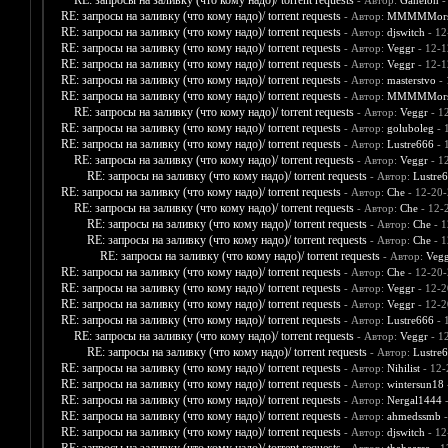
RE: запросы на заливку (что кому надо)/ torrent requests
- Автор:
Ganelon
-
RE: запросы на заливку (что кому надо)/ torrent requests
- Автор:
MMMMMors
RE: запросы на заливку (что кому надо)/ torrent requests
- Автор:
djswitch
- 12
RE: запросы на заливку (что кому надо)/ torrent requests
- Автор:
Veggr
- 12-1
RE: запросы на заливку (что кому надо)/ torrent requests
- Автор:
Veggr
- 12-1
RE: запросы на заливку (что кому надо)/ torrent requests
- Автор:
masterstvo
- 
RE: запросы на заливку (что кому надо)/ torrent requests
- Автор:
MMMMMors
RE: запросы на заливку (что кому надо)/ torrent requests
- Автор:
Veggr
- 1
RE: запросы на заливку (что кому надо)/ torrent requests
- Автор:
goluboleg
- 
RE: запросы на заливку (что кому надо)/ torrent requests
- Автор:
Lustre666
- 
RE: запросы на заливку (что кому надо)/ torrent requests
- Автор:
Veggr
- 1
RE: запросы на заливку (что кому надо)/ torrent requests
- Автор:
Lustre
RE: запросы на заливку (что кому надо)/ torrent requests
- Автор:
Che
- 12-20-
RE: запросы на заливку (что кому надо)/ torrent requests
- Автор:
Che
- 12-
RE: запросы на заливку (что кому надо)/ torrent requests
- Автор:
Che
- 1
RE: запросы на заливку (что кому надо)/ torrent requests
- Автор:
Che
- 1
RE: запросы на заливку (что кому надо)/ torrent requests
- Автор:
Vegg
RE: запросы на заливку (что кому надо)/ torrent requests
- Автор:
Che
- 12-20-
RE: запросы на заливку (что кому надо)/ torrent requests
- Автор:
Veggr
- 12-2
RE: запросы на заливку (что кому надо)/ torrent requests
- Автор:
Veggr
- 12-2
RE: запросы на заливку (что кому надо)/ torrent requests
- Автор:
Lustre666
- 
RE: запросы на заливку (что кому надо)/ torrent requests
- Автор:
Veggr
- 1
RE: запросы на заливку (что кому надо)/ torrent requests
- Автор:
Lustre
RE: запросы на заливку (что кому надо)/ torrent requests
- Автор:
Nihilist
- 12-
RE: запросы на заливку (что кому надо)/ torrent requests
- Автор:
wintersun18
RE: запросы на заливку (что кому надо)/ torrent requests
- Автор:
Nergal1444
-
RE: запросы на заливку (что кому надо)/ torrent requests
- Автор:
ahmedssmb
-
RE: запросы на заливку (что кому надо)/ torrent requests
- Автор:
djswitch
- 12