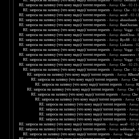
RE: запросы на заливку (что кому надо)/ torrent requests
- Автор:
Gerlania
-
RE: запросы на заливку (что кому надо)/ torrent requests
- Автор:
Che
- 02-11-
RE: запросы на заливку (что кому надо)/ torrent requests
- Автор:
Che
- 02-
RE: запросы на заливку (что кому надо)/ torrent requests
- Автор:
secs0
- 02-1
RE: запросы на заливку (что кому надо)/ torrent requests
- Автор:
ahmedssmb
-
RE: запросы на заливку (что кому надо)/ torrent requests
- Автор:
BassOnirism
RE: запросы на заливку (что кому надо)/ torrent requests
- Автор:
Veggr
- 0
RE: запросы на заливку (что кому надо)/ torrent requests
- Автор:
deni63rus
- 
RE: запросы на заливку (что кому надо)/ torrent requests
- Автор:
Ryv88
- 02-
RE: запросы на заливку (что кому надо)/ torrent requests
- Автор:
Liokerro
- 0
RE: запросы на заливку (что кому надо)/ torrent requests
- Автор:
Veggr
- 0
RE: запросы на заливку (что кому надо)/ torrent requests
- Автор:
masterstvo
- 
RE: запросы на заливку (что кому надо)/ torrent requests
- Автор:
Veggr
- 0
RE: запросы на заливку (что кому надо)/ torrent requests
- Автор:
Che
- 02-23-
RE: запросы на заливку (что кому надо)/ torrent requests
- Автор:
Che
- 02-
RE: запросы на заливку (что кому надо)/ torrent requests
- Автор:
RBoris
RE: запросы на заливку (что кому надо)/ torrent requests
- Автор:
Che
RE: запросы на заливку (что кому надо)/ torrent requests
- Автор:
R
RE: запросы на заливку (что кому надо)/ torrent requests
- Автор:
Che
- 0
RE: запросы на заливку (что кому надо)/ torrent requests
- Автор:
Che
RE: запросы на заливку (что кому надо)/ torrent requests
- Автор:
C
RE: запросы на заливку (что кому надо)/ torrent requests
- Автор
RE: запросы на заливку (что кому надо)/ torrent requests
- Автор
RE: запросы на заливку (что кому надо)/ torrent requests
- Автор
RE: запросы на заливку (что кому надо)/ torrent requests
- Автор
RE: запросы на заливку (что кому надо)/ torrent requests
- Автор:
secs0
- 02-2
RE: запросы на заливку (что кому надо)/ torrent requests
- Автор:
teddorogh
- 
RE: запросы на заливку (что кому надо)/ torrent requests
- Автор:
Veggr
- 0