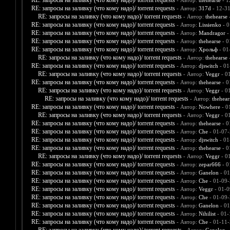
RE: запросы на заливку (что кому надо)/ torrent requests
- Автор:
thehearse
- 1
RE: запросы на заливку (что кому надо)/ torrent requests
- Автор:
317d
- 12-3
RE: запросы на заливку (что кому надо)/ torrent requests
- Автор:
thehearse
-
RE: запросы на заливку (что кому надо)/ torrent requests
- Автор:
Lissienko
- 0
RE: запросы на заливку (что кому надо)/ torrent requests
- Автор:
Mandragor
-
RE: запросы на заливку (что кому надо)/ torrent requests
- Автор:
thehearse
- 0
RE: запросы на заливку (что кому надо)/ torrent requests
- Автор:
Хрольф
- 01
RE: запросы на заливку (что кому надо)/ torrent requests
- Автор:
thehearse
-
RE: запросы на заливку (что кому надо)/ torrent requests
- Автор:
djswitch
- 01
RE: запросы на заливку (что кому надо)/ torrent requests
- Автор:
Veggr
- 0
RE: запросы на заливку (что кому надо)/ torrent requests
- Автор:
thehearse
- 0
RE: запросы на заливку (что кому надо)/ torrent requests
- Автор:
Veggr
- 0
RE: запросы на заливку (что кому надо)/ torrent requests
- Автор:
thehear
RE: запросы на заливку (что кому надо)/ torrent requests
- Автор:
Nowhere
- 0
RE: запросы на заливку (что кому надо)/ torrent requests
- Автор:
Veggr
- 0
RE: запросы на заливку (что кому надо)/ torrent requests
- Автор:
thehearse
- 0
RE: запросы на заливку (что кому надо)/ torrent requests
- Автор:
Che
- 01-07-
RE: запросы на заливку (что кому надо)/ torrent requests
- Автор:
djswitch
- 01
RE: запросы на заливку (что кому надо)/ torrent requests
- Автор:
thehearse
- 0
RE: запросы на заливку (что кому надо)/ torrent requests
- Автор:
Veggr
- 0
RE: запросы на заливку (что кому надо)/ torrent requests
- Автор:
zepar666
- 0
RE: запросы на заливку (что кому надо)/ torrent requests
- Автор:
Ganelon
- 01
RE: запросы на заливку (что кому надо)/ torrent requests
- Автор:
Che
- 01-09-
RE: запросы на заливку (что кому надо)/ torrent requests
- Автор:
Veggr
- 01-0
RE: запросы на заливку (что кому надо)/ torrent requests
- Автор:
Che
- 01-09-
RE: запросы на заливку (что кому надо)/ torrent requests
- Автор:
Ganelon
- 01
RE: запросы на заливку (что кому надо)/ torrent requests
- Автор:
Nihilist
- 01-
RE: запросы на заливку (что кому надо)/ torrent requests
- Автор:
Che
- 01-11-