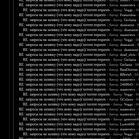
RE: запросы на заливку (что кому надо)/ torrent requests
- Автор:
zomb5
- 04-
RE: запросы на заливку (что кому надо)/ torrent requests
- Автор:
masterstvo
- 
RE: запросы на заливку (что кому надо)/ torrent requests
- Автор:
Veggr
- 0
RE: запросы на заливку (что кому надо)/ torrent requests
- Автор:
Featureless
- 
RE: запросы на заливку (что кому надо)/ torrent requests
- Автор:
Gerlania
-
RE: запросы на заливку (что кому надо)/ torrent requests
- Автор:
shamanist
- 0
RE: запросы на заливку (что кому надо)/ torrent requests
- Автор:
shamanist
RE: запросы на заливку (что кому надо)/ torrent requests
- Автор:
masterstvo
- 
RE: запросы на заливку (что кому надо)/ torrent requests
- Автор:
Veggr
- 0
RE: запросы на заливку (что кому надо)/ torrent requests
- Автор:
shamanist
- 0
RE: запросы на заливку (что кому надо)/ torrent requests
- Автор:
shamanist
RE: запросы на заливку (что кому надо)/ torrent requests
- Автор:
dead_elvis
- 
RE: запросы на заливку (что кому надо)/ torrent requests
- Автор:
Gerlania
-
RE: запросы на заливку (что кому надо)/ torrent requests
- Автор:
Gerlania
- 04
RE: запросы на заливку (что кому надо)/ torrent requests
- Автор:
BassOnirism
RE: запросы на заливку (что кому надо)/ torrent requests
- Автор:
RBorisS
- 04
RE: запросы на заливку (что кому надо)/ torrent requests
- Автор:
masterstvo
- 
RE: запросы на заливку (что кому надо)/ torrent requests
- Автор:
2468645
- 0
RE: запросы на заливку (что кому надо)/ torrent requests
- Автор:
masterstvo
- 
RE: запросы на заливку (что кому надо)/ torrent requests
- Автор:
Veggr
- 0
RE: запросы на заливку (что кому надо)/ torrent requests
- Автор:
GColares
- 0
RE: запросы на заливку (что кому надо)/ torrent requests
- Автор:
Veggr
- 0
RE: запросы на заливку (что кому надо)/ torrent requests
- Автор:
masterstvo
- 
RE: запросы на заливку (что кому надо)/ torrent requests
- Автор:
masterstvo
- 
RE: запросы на заливку (что кому надо)/ torrent requests
- Автор:
genewen4
RE: запросы на заливку (что кому надо)/ torrent requests
- Автор:
Lustre666
- 
RE: запросы на заливку (что кому надо)/ torrent requests
- Автор:
masterstvo
- 
RE: запросы на заливку (что кому надо)/ torrent requests
- Автор:
Veggr
- 0