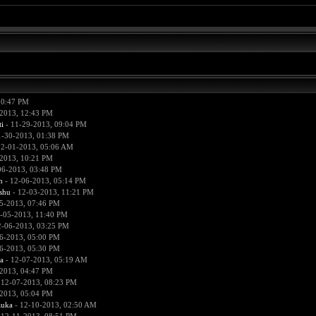
10:47 PM
2013, 12:43 PM
i
- 11-29-2013, 09:04 PM
1-30-2013, 01:38 PM
12-01-2013, 05:06 AM
2013, 10:21 PM
06-2013, 03:48 PM
n
- 12-06-2013, 05:14 PM
hu
- 12-03-2013, 11:21 PM
5-2013, 07:46 PM
-05-2013, 11:40 PM
2-06-2013, 03:25 PM
6-2013, 05:00 PM
6-2013, 05:30 PM
a
- 12-07-2013, 05:19 AM
2013, 04:47 PM
 12-07-2013, 08:23 PM
2013, 05:04 PM
zuka
- 12-10-2013, 02:50 AM