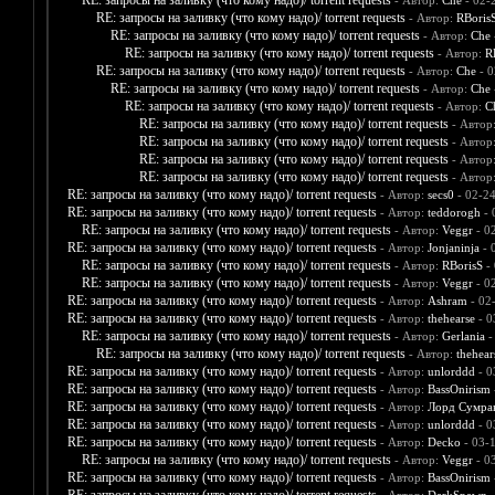
RE: запросы на заливку (что кому надо)/ torrent requests
- Автор:
Che
- 02-
RE: запросы на заливку (что кому надо)/ torrent requests
- Автор:
RBoris
RE: запросы на заливку (что кому надо)/ torrent requests
- Автор:
Che
RE: запросы на заливку (что кому надо)/ torrent requests
- Автор:
R
RE: запросы на заливку (что кому надо)/ torrent requests
- Автор:
Che
- 0
RE: запросы на заливку (что кому надо)/ torrent requests
- Автор:
Che
RE: запросы на заливку (что кому надо)/ torrent requests
- Автор:
C
RE: запросы на заливку (что кому надо)/ torrent requests
- Автор
RE: запросы на заливку (что кому надо)/ torrent requests
- Автор
RE: запросы на заливку (что кому надо)/ torrent requests
- Автор
RE: запросы на заливку (что кому надо)/ torrent requests
- Автор
RE: запросы на заливку (что кому надо)/ torrent requests
- Автор:
secs0
- 02-2
RE: запросы на заливку (что кому надо)/ torrent requests
- Автор:
teddorogh
- 
RE: запросы на заливку (что кому надо)/ torrent requests
- Автор:
Veggr
- 0
RE: запросы на заливку (что кому надо)/ torrent requests
- Автор:
Jonjaninja
- 
RE: запросы на заливку (что кому надо)/ torrent requests
- Автор:
RBorisS
- 
RE: запросы на заливку (что кому надо)/ torrent requests
- Автор:
Veggr
- 0
RE: запросы на заливку (что кому надо)/ torrent requests
- Автор:
Ashram
- 02
RE: запросы на заливку (что кому надо)/ torrent requests
- Автор:
thehearse
- 0
RE: запросы на заливку (что кому надо)/ torrent requests
- Автор:
Gerlania
-
RE: запросы на заливку (что кому надо)/ torrent requests
- Автор:
thehear
RE: запросы на заливку (что кому надо)/ torrent requests
- Автор:
unlorddd
- 0
RE: запросы на заливку (что кому надо)/ torrent requests
- Автор:
BassOnirism
RE: запросы на заливку (что кому надо)/ torrent requests
- Автор:
Лорд Сумра
RE: запросы на заливку (что кому надо)/ torrent requests
- Автор:
unlorddd
- 0
RE: запросы на заливку (что кому надо)/ torrent requests
- Автор:
Decko
- 03-
RE: запросы на заливку (что кому надо)/ torrent requests
- Автор:
Veggr
- 0
RE: запросы на заливку (что кому надо)/ torrent requests
- Автор:
BassOnirism