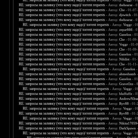
RE: запросы на заливку (что кому надо)/ torrent requests
- Автор:
Veggr
- 0
RE: запросы на заливку (что кому надо)/ torrent requests
- Автор:
thehearse
- 0
RE: запросы на заливку (что кому надо)/ torrent requests
- Автор:
Che
- 01-07-
RE: запросы на заливку (что кому надо)/ torrent requests
- Автор:
djswitch
- 01
RE: запросы на заливку (что кому надо)/ torrent requests
- Автор:
thehearse
- 0
RE: запросы на заливку (что кому надо)/ torrent requests
- Автор:
Veggr
- 0
RE: запросы на заливку (что кому надо)/ torrent requests
- Автор:
zepar666
- 0
RE: запросы на заливку (что кому надо)/ torrent requests
- Автор:
Ganelon
- 01
RE: запросы на заливку (что кому надо)/ torrent requests
- Автор:
Che
- 01-09-
RE: запросы на заливку (что кому надо)/ torrent requests
- Автор:
Veggr
- 01-0
RE: запросы на заливку (что кому надо)/ torrent requests
- Автор:
Che
- 01-09-
RE: запросы на заливку (что кому надо)/ torrent requests
- Автор:
Ganelon
- 01
RE: запросы на заливку (что кому надо)/ torrent requests
- Автор:
Nihilist
- 01-
RE: запросы на заливку (что кому надо)/ torrent requests
- Автор:
Che
- 01-11-
RE: запросы на заливку (что кому надо)/ torrent requests
- Автор:
Ganelon
-
RE: запросы на заливку (что кому надо)/ torrent requests
- Автор:
ahmedssmb
-
RE: запросы на заливку (что кому надо)/ torrent requests
- Автор:
Ganelon
- 01
RE: запросы на заливку (что кому надо)/ torrent requests
- Автор:
GraveOzz
- 
RE: запросы на заливку (что кому надо)/ torrent requests
- Автор:
Veggr
- 0
RE: запросы на заливку (что кому надо)/ torrent requests
- Автор:
bluffuffe
- 0
RE: запросы на заливку (что кому надо)/ torrent requests
- Автор:
AndrewNJea
RE: запросы на заливку (что кому надо)/ torrent requests
- Автор:
Ryv88
- 01-
RE: запросы на заливку (что кому надо)/ torrent requests
- Автор:
Veggr
- 0
RE: запросы на заливку (что кому надо)/ torrent requests
- Автор:
Ryv88
- 01-
RE: запросы на заливку (что кому надо)/ torrent requests
- Автор:
Veggr
- 0
RE: запросы на заливку (что кому надо)/ torrent requests
- Автор:
Nikita17059
RE: запросы на заливку (что кому надо)/ torrent requests
- Автор:
DarkSpawn
-
RE: запросы на заливку (что кому надо)/ torrent requests
- Автор:
Veggr
- 0