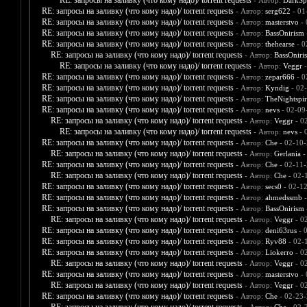
RE: запросы на заливку (что кому надо)/ torrent requests
- Автор:
DarkS
RE: запросы на заливку (что кому надо)/ torrent requests
- Автор:
serg622
- 01
RE: запросы на заливку (что кому надо)/ torrent requests
- Автор:
masterstvo
- 
RE: запросы на заливку (что кому надо)/ torrent requests
- Автор:
BassOnirism
RE: запросы на заливку (что кому надо)/ torrent requests
- Автор:
thehearse
- 0
RE: запросы на заливку (что кому надо)/ torrent requests
- Автор:
BassOniri
RE: запросы на заливку (что кому надо)/ torrent requests
- Автор:
Veggr
-
RE: запросы на заливку (что кому надо)/ torrent requests
- Автор:
zepar666
- 0
RE: запросы на заливку (что кому надо)/ torrent requests
- Автор:
Kyndig
- 02
RE: запросы на заливку (что кому надо)/ torrent requests
- Автор:
TheNightspir
RE: запросы на заливку (что кому надо)/ torrent requests
- Автор:
nevs
- 02-09
RE: запросы на заливку (что кому надо)/ torrent requests
- Автор:
Veggr
- 0
RE: запросы на заливку (что кому надо)/ torrent requests
- Автор:
nevs
- 
RE: запросы на заливку (что кому надо)/ torrent requests
- Автор:
Che
- 02-10-
RE: запросы на заливку (что кому надо)/ torrent requests
- Автор:
Gerlania
-
RE: запросы на заливку (что кому надо)/ torrent requests
- Автор:
Che
- 02-11-
RE: запросы на заливку (что кому надо)/ torrent requests
- Автор:
Che
- 02-
RE: запросы на заливку (что кому надо)/ torrent requests
- Автор:
secs0
- 02-1
RE: запросы на заливку (что кому надо)/ torrent requests
- Автор:
ahmedssmb
-
RE: запросы на заливку (что кому надо)/ torrent requests
- Автор:
BassOnirism
RE: запросы на заливку (что кому надо)/ torrent requests
- Автор:
Veggr
- 0
RE: запросы на заливку (что кому надо)/ torrent requests
- Автор:
deni63rus
- 
RE: запросы на заливку (что кому надо)/ torrent requests
- Автор:
Ryv88
- 02-
RE: запросы на заливку (что кому надо)/ torrent requests
- Автор:
Liokerro
- 0
RE: запросы на заливку (что кому надо)/ torrent requests
- Автор:
Veggr
- 0
RE: запросы на заливку (что кому надо)/ torrent requests
- Автор:
masterstvo
- 
RE: запросы на заливку (что кому надо)/ torrent requests
- Автор:
Veggr
- 0
RE: запросы на заливку (что кому надо)/ torrent requests
- Автор:
Che
- 02-23-