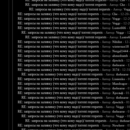
RE: запросы на заливку (что кому надо)/ torrent requests
- Автор:
Che
- 1
RE: запросы на заливку (что кому надо)/ torrent requests
- Автор:
Che
- 1
RE: запросы на заливку (что кому надо)/ torrent requests
- Автор:
Vegg
RE: запросы на заливку (что кому надо)/ torrent requests
- Автор:
Che
- 12-20-
RE: запросы на заливку (что кому надо)/ torrent requests
- Автор:
Veggr
- 12-2
RE: запросы на заливку (что кому надо)/ torrent requests
- Автор:
Veggr
- 12-2
RE: запросы на заливку (что кому надо)/ torrent requests
- Автор:
Lustre666
- 
RE: запросы на заливку (что кому надо)/ torrent requests
- Автор:
Veggr
- 1
RE: запросы на заливку (что кому надо)/ torrent requests
- Автор:
Lustre
RE: запросы на заливку (что кому надо)/ torrent requests
- Автор:
Nihilist
- 12-
RE: запросы на заливку (что кому надо)/ torrent requests
- Автор:
wintersun18
RE: запросы на заливку (что кому надо)/ torrent requests
- Автор:
Nergal1444
-
RE: запросы на заливку (что кому надо)/ torrent requests
- Автор:
ahmedssmb
-
RE: запросы на заливку (что кому надо)/ torrent requests
- Автор:
djswitch
- 12
RE: запросы на заливку (что кому надо)/ torrent requests
- Автор:
thehearse
- 1
RE: запросы на заливку (что кому надо)/ torrent requests
- Автор:
317d
- 12-3
RE: запросы на заливку (что кому надо)/ torrent requests
- Автор:
thehearse
-
RE: запросы на заливку (что кому надо)/ torrent requests
- Автор:
Lissienko
- 0
RE: запросы на заливку (что кому надо)/ torrent requests
- Автор:
Mandragor
-
RE: запросы на заливку (что кому надо)/ torrent requests
- Автор:
thehearse
- 0
RE: запросы на заливку (что кому надо)/ torrent requests
- Автор:
Хрольф
- 01
RE: запросы на заливку (что кому надо)/ torrent requests
- Автор:
thehearse
-
RE: запросы на заливку (что кому надо)/ torrent requests
- Автор:
djswitch
- 01
RE: запросы на заливку (что кому надо)/ torrent requests
- Автор:
Veggr
- 0
RE: запросы на заливку (что кому надо)/ torrent requests
- Автор:
thehearse
- 0
RE: запросы на заливку (что кому надо)/ torrent requests
- Автор:
Veggr
- 0
RE: запросы на заливку (что кому надо)/ torrent requests
- Автор:
thehear
RE: запросы на заливку (что кому надо)/ torrent requests
- Автор:
Nowhere
- 0