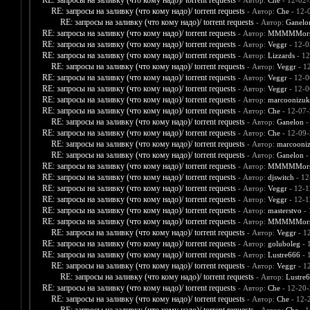
RE: запросы на заливку (что кому надо)/ torrent requests
- Автор:
Che
- 12-02-
RE: запросы на заливку (что кому надо)/ torrent requests
- Автор:
Che
- 12-
RE: запросы на заливку (что кому надо)/ torrent requests
- Автор:
Ganelo
RE: запросы на заливку (что кому надо)/ torrent requests
- Автор:
MMMMMors
RE: запросы на заливку (что кому надо)/ torrent requests
- Автор:
Veggr
- 12-0
RE: запросы на заливку (что кому надо)/ torrent requests
- Автор:
Lizzards
- 12
RE: запросы на заливку (что кому надо)/ torrent requests
- Автор:
Veggr
- 1
RE: запросы на заливку (что кому надо)/ torrent requests
- Автор:
Veggr
- 12-0
RE: запросы на заливку (что кому надо)/ torrent requests
- Автор:
Veggr
- 12-0
RE: запросы на заливку (что кому надо)/ torrent requests
- Автор:
marcoonizuk
RE: запросы на заливку (что кому надо)/ torrent requests
- Автор:
Che
- 12-07-
RE: запросы на заливку (что кому надо)/ torrent requests
- Автор:
Ganelon
-
RE: запросы на заливку (что кому надо)/ torrent requests
- Автор:
Che
- 12-09-
RE: запросы на заливку (что кому надо)/ torrent requests
- Автор:
marcooni
RE: запросы на заливку (что кому надо)/ torrent requests
- Автор:
Ganelon
-
RE: запросы на заливку (что кому надо)/ torrent requests
- Автор:
MMMMMors
RE: запросы на заливку (что кому надо)/ torrent requests
- Автор:
djswitch
- 12
RE: запросы на заливку (что кому надо)/ torrent requests
- Автор:
Veggr
- 12-1
RE: запросы на заливку (что кому надо)/ torrent requests
- Автор:
Veggr
- 12-1
RE: запросы на заливку (что кому надо)/ torrent requests
- Автор:
masterstvo
- 
RE: запросы на заливку (что кому надо)/ torrent requests
- Автор:
MMMMMors
RE: запросы на заливку (что кому надо)/ torrent requests
- Автор:
Veggr
- 1
RE: запросы на заливку (что кому надо)/ torrent requests
- Автор:
goluboleg
- 
RE: запросы на заливку (что кому надо)/ torrent requests
- Автор:
Lustre666
- 
RE: запросы на заливку (что кому надо)/ torrent requests
- Автор:
Veggr
- 1
RE: запросы на заливку (что кому надо)/ torrent requests
- Автор:
Lustre
RE: запросы на заливку (что кому надо)/ torrent requests
- Автор:
Che
- 12-20-
RE: запросы на заливку (что кому надо)/ torrent requests
- Автор:
Che
- 12-