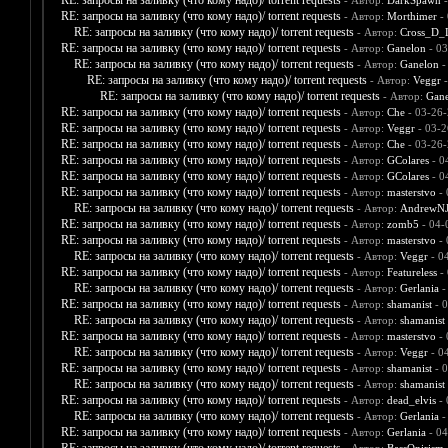
RE: запросы на заливку (что кому надо)/ torrent requests
- Автор:
DarkSpawn
-
RE: запросы на заливку (что кому надо)/ torrent requests
- Автор:
Morthimer
- 
RE: запросы на заливку (что кому надо)/ torrent requests
- Автор:
Cross_D_
RE: запросы на заливку (что кому надо)/ torrent requests
- Автор:
Ganelon
- 03
RE: запросы на заливку (что кому надо)/ torrent requests
- Автор:
Ganelon
-
RE: запросы на заливку (что кому надо)/ torrent requests
- Автор:
Veggr
-
RE: запросы на заливку (что кому надо)/ torrent requests
- Автор:
Gane
RE: запросы на заливку (что кому надо)/ torrent requests
- Автор:
Che
- 03-26-
RE: запросы на заливку (что кому надо)/ torrent requests
- Автор:
Veggr
- 03-2
RE: запросы на заливку (что кому надо)/ torrent requests
- Автор:
Che
- 03-26-
RE: запросы на заливку (что кому надо)/ torrent requests
- Автор:
GColares
- 0
RE: запросы на заливку (что кому надо)/ torrent requests
- Автор:
GColares
- 0
RE: запросы на заливку (что кому надо)/ torrent requests
- Автор:
masterstvo
- 
RE: запросы на заливку (что кому надо)/ torrent requests
- Автор:
AndrewNJ
RE: запросы на заливку (что кому надо)/ torrent requests
- Автор:
zomb5
- 04-
RE: запросы на заливку (что кому надо)/ torrent requests
- Автор:
masterstvo
- 
RE: запросы на заливку (что кому надо)/ torrent requests
- Автор:
Veggr
- 0
RE: запросы на заливку (что кому надо)/ torrent requests
- Автор:
Featureless
- 
RE: запросы на заливку (что кому надо)/ torrent requests
- Автор:
Gerlania
-
RE: запросы на заливку (что кому надо)/ torrent requests
- Автор:
shamanist
- 0
RE: запросы на заливку (что кому надо)/ torrent requests
- Автор:
shamanist
RE: запросы на заливку (что кому надо)/ torrent requests
- Автор:
masterstvo
- 
RE: запросы на заливку (что кому надо)/ torrent requests
- Автор:
Veggr
- 0
RE: запросы на заливку (что кому надо)/ torrent requests
- Автор:
shamanist
- 0
RE: запросы на заливку (что кому надо)/ torrent requests
- Автор:
shamanist
RE: запросы на заливку (что кому надо)/ torrent requests
- Автор:
dead_elvis
- 
RE: запросы на заливку (что кому надо)/ torrent requests
- Автор:
Gerlania
-
RE: запросы на заливку (что кому надо)/ torrent requests
- Автор:
Gerlania
- 04