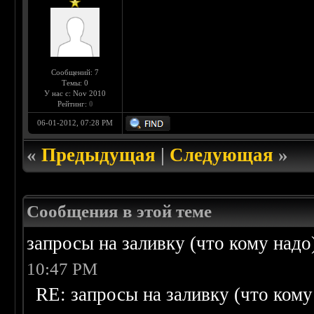
Сообщений: 7
Темы: 0
У нас с: Nov 2010
Рейтинг:
0
06-01-2012, 07:28 PM
«
Предыдущая
|
Следующая
»
Сообщения в этой теме
запросы на заливку (что кому надо)/
10:47 PM
RE: запросы на заливку (что кому н