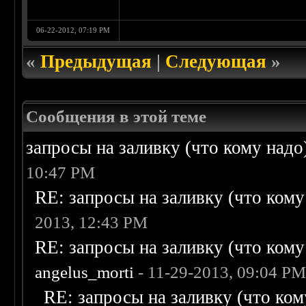
06-22-2012, 07:19 PM
«
Предыдущая
|
Следующая
»
Сообщения в этой теме
запросы на заливку (что кому надо)/
10:47 PM
RE: запросы на заливку (что кому н
2013, 12:43 PM
RE: запросы на заливку (что кому н
angelus_morti
- 11-29-2013, 09:04 P
RE: запросы на заливку (что кому