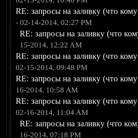
RE: запросы на заливку (что кому н
- 02-14-2014, 02:27 PM
RE: запросы на заливку (что кому
15-2014, 12:22 AM
RE: запросы на заливку (что кому н
02-15-2014, 09:48 PM
RE: запросы на заливку (что кому н
16-2014, 10:58 AM
RE: запросы на заливку (что кому н
02-16-2014, 11:04 AM
RE: запросы на заливку (что кому
16-2014, 07:18 PM