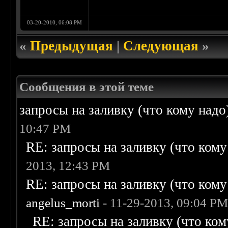
03-20-2010, 06:08 PM
«
Предыдущая
|
Следующая
»
Сообщения в этой теме
запросы на заливку (что кому надо)/
10:47 PM
RE: запросы на заливку (что кому н
2013, 12:43 PM
RE: запросы на заливку (что кому н
angelus_morti
- 11-29-2013, 09:04 P
RE: запросы на заливку (что кому