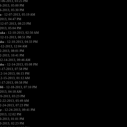
2-06-2013, 03:25 PM
6-2013, 05:00 PM
6-2013, 05:30 PM
a
- 12-07-2013, 05:19 AM
2013, 04:47 PM
 12-07-2013, 08:23 PM
2013, 05:04 PM
zuka
- 12-10-2013, 02:50 AM
 12-11-2013, 08:51 PM
hu
- 12-10-2013, 04:33 PM
-12-2013, 12:04 AM
2-2013, 08:01 PM
2-2013, 10:41 PM
12-14-2013, 09:46 AM
hu
- 12-14-2013, 05:08 PM
2-17-2013, 07:58 PM
12-14-2013, 06:15 PM
12-15-2013, 01:12 AM
2-17-2013, 09:58 PM
666
- 12-18-2013, 07:10 PM
2013, 04:18 AM
20-2013, 03:23 PM
2-22-2013, 05:49 AM
2-24-2013, 07:23 PM
r
- 12-24-2013, 09:41 PM
2013, 12:02 PM
0-2013, 01:01 PM
0-2013, 02:23 PM