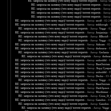
RE: запросы на заливку (что кому надо)/ torrent requests
- Автор:
C
RE: запросы на заливку (что кому надо)/ torrent requests
- Автор
RE: запросы на заливку (что кому надо)/ torrent requests
- Автор
RE: запросы на заливку (что кому надо)/ torrent requests
- Автор
RE: запросы на заливку (что кому надо)/ torrent requests
- Автор
RE: запросы на заливку (что кому надо)/ torrent requests
- Автор:
secs0
- 02-2
RE: запросы на заливку (что кому надо)/ torrent requests
- Автор:
teddorogh
- 
RE: запросы на заливку (что кому надо)/ torrent requests
- Автор:
Veggr
- 0
RE: запросы на заливку (что кому надо)/ torrent requests
- Автор:
Jonjaninja
- 
RE: запросы на заливку (что кому надо)/ torrent requests
- Автор:
RBorisS
- 
RE: запросы на заливку (что кому надо)/ torrent requests
- Автор:
Veggr
- 0
RE: запросы на заливку (что кому надо)/ torrent requests
- Автор:
Ashram
- 02
RE: запросы на заливку (что кому надо)/ torrent requests
- Автор:
thehearse
- 0
RE: запросы на заливку (что кому надо)/ torrent requests
- Автор:
Gerlania
-
RE: запросы на заливку (что кому надо)/ torrent requests
- Автор:
thehear
RE: запросы на заливку (что кому надо)/ torrent requests
- Автор:
unlorddd
- 0
RE: запросы на заливку (что кому надо)/ torrent requests
- Автор:
BassOnirism
RE: запросы на заливку (что кому надо)/ torrent requests
- Автор:
Лорд Сумра
RE: запросы на заливку (что кому надо)/ torrent requests
- Автор:
unlorddd
- 0
RE: запросы на заливку (что кому надо)/ torrent requests
- Автор:
Decko
- 03-
RE: запросы на заливку (что кому надо)/ torrent requests
- Автор:
Veggr
- 0
RE: запросы на заливку (что кому надо)/ torrent requests
- Автор:
BassOnirism
RE: запросы на заливку (что кому надо)/ torrent requests
- Автор:
DarkSpawn
-
RE: запросы на заливку (что кому надо)/ torrent requests
- Автор:
Morthimer
- 
RE: запросы на заливку (что кому надо)/ torrent requests
- Автор:
Cross_D_
RE: запросы на заливку (что кому надо)/ torrent requests
- Автор:
Ganelon
- 03
RE: запросы на заливку (что кому надо)/ torrent requests
- Автор:
Ganelon
-
RE: запросы на заливку (что кому надо)/ torrent requests
- Автор:
Veggr
-