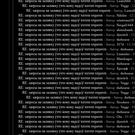
RE: запросы на заливку (что кому надо)/ torrent requests
- Автор:
Lustre666
- 
RE: запросы на заливку (что кому надо)/ torrent requests
- Автор:
Veggr
- 1
RE: запросы на заливку (что кому надо)/ torrent requests
- Автор:
Lustre
RE: запросы на заливку (что кому надо)/ torrent requests
- Автор:
Nihilist
- 12-
RE: запросы на заливку (что кому надо)/ torrent requests
- Автор:
wintersun18
RE: запросы на заливку (что кому надо)/ torrent requests
- Автор:
Nergal1444
-
RE: запросы на заливку (что кому надо)/ torrent requests
- Автор:
ahmedssmb
-
RE: запросы на заливку (что кому надо)/ torrent requests
- Автор:
djswitch
- 12
RE: запросы на заливку (что кому надо)/ torrent requests
- Автор:
thehearse
- 1
RE: запросы на заливку (что кому надо)/ torrent requests
- Автор:
317d
- 12-3
RE: запросы на заливку (что кому надо)/ torrent requests
- Автор:
thehearse
-
RE: запросы на заливку (что кому надо)/ torrent requests
- Автор:
Lissienko
- 0
RE: запросы на заливку (что кому надо)/ torrent requests
- Автор:
Mandragor
-
RE: запросы на заливку (что кому надо)/ torrent requests
- Автор:
thehearse
- 0
RE: запросы на заливку (что кому надо)/ torrent requests
- Автор:
Хрольф
- 01
RE: запросы на заливку (что кому надо)/ torrent requests
- Автор:
thehearse
-
RE: запросы на заливку (что кому надо)/ torrent requests
- Автор:
djswitch
- 01
RE: запросы на заливку (что кому надо)/ torrent requests
- Автор:
Veggr
- 0
RE: запросы на заливку (что кому надо)/ torrent requests
- Автор:
thehearse
- 0
RE: запросы на заливку (что кому надо)/ torrent requests
- Автор:
Veggr
- 0
RE: запросы на заливку (что кому надо)/ torrent requests
- Автор:
thehear
RE: запросы на заливку (что кому надо)/ torrent requests
- Автор:
Nowhere
- 0
RE: запросы на заливку (что кому надо)/ torrent requests
- Автор:
Veggr
- 0
RE: запросы на заливку (что кому надо)/ torrent requests
- Автор:
thehearse
- 0
RE: запросы на заливку (что кому надо)/ torrent requests
- Автор:
Che
- 01-07-
RE: запросы на заливку (что кому надо)/ torrent requests
- Автор:
djswitch
- 01
RE: запросы на заливку (что кому надо)/ torrent requests
- Автор:
thehearse
- 0
RE: запросы на заливку (что кому надо)/ torrent requests
- Автор:
Veggr
- 0