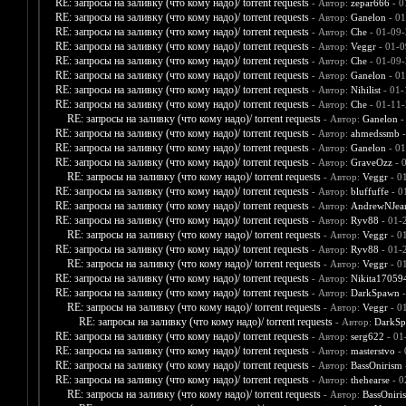
RE: запросы на заливку (что кому надо)/ torrent requests
- Автор:
zepar666
- 0
RE: запросы на заливку (что кому надо)/ torrent requests
- Автор:
Ganelon
- 01
RE: запросы на заливку (что кому надо)/ torrent requests
- Автор:
Che
- 01-09-
RE: запросы на заливку (что кому надо)/ torrent requests
- Автор:
Veggr
- 01-0
RE: запросы на заливку (что кому надо)/ torrent requests
- Автор:
Che
- 01-09-
RE: запросы на заливку (что кому надо)/ torrent requests
- Автор:
Ganelon
- 01
RE: запросы на заливку (что кому надо)/ torrent requests
- Автор:
Nihilist
- 01-
RE: запросы на заливку (что кому надо)/ torrent requests
- Автор:
Che
- 01-11-
RE: запросы на заливку (что кому надо)/ torrent requests
- Автор:
Ganelon
-
RE: запросы на заливку (что кому надо)/ torrent requests
- Автор:
ahmedssmb
-
RE: запросы на заливку (что кому надо)/ torrent requests
- Автор:
Ganelon
- 01
RE: запросы на заливку (что кому надо)/ torrent requests
- Автор:
GraveOzz
- 
RE: запросы на заливку (что кому надо)/ torrent requests
- Автор:
Veggr
- 0
RE: запросы на заливку (что кому надо)/ torrent requests
- Автор:
bluffuffe
- 0
RE: запросы на заливку (что кому надо)/ torrent requests
- Автор:
AndrewNJea
RE: запросы на заливку (что кому надо)/ torrent requests
- Автор:
Ryv88
- 01-
RE: запросы на заливку (что кому надо)/ torrent requests
- Автор:
Veggr
- 0
RE: запросы на заливку (что кому надо)/ torrent requests
- Автор:
Ryv88
- 01-
RE: запросы на заливку (что кому надо)/ torrent requests
- Автор:
Veggr
- 0
RE: запросы на заливку (что кому надо)/ torrent requests
- Автор:
Nikita17059
RE: запросы на заливку (что кому надо)/ torrent requests
- Автор:
DarkSpawn
-
RE: запросы на заливку (что кому надо)/ torrent requests
- Автор:
Veggr
- 0
RE: запросы на заливку (что кому надо)/ torrent requests
- Автор:
DarkS
RE: запросы на заливку (что кому надо)/ torrent requests
- Автор:
serg622
- 01
RE: запросы на заливку (что кому надо)/ torrent requests
- Автор:
masterstvo
- 
RE: запросы на заливку (что кому надо)/ torrent requests
- Автор:
BassOnirism
RE: запросы на заливку (что кому надо)/ torrent requests
- Автор:
thehearse
- 0
RE: запросы на заливку (что кому надо)/ torrent requests
- Автор:
BassOniri