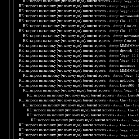
RE: запросы на заливку (что кому надо)/ torrent requests
- Автор:
Veggr
- 1
RE: запросы на заливку (что кому надо)/ torrent requests
- Автор:
Veggr
- 12-0
RE: запросы на заливку (что кому надо)/ torrent requests
- Автор:
Veggr
- 12-0
RE: запросы на заливку (что кому надо)/ torrent requests
- Автор:
marcoonizuk
RE: запросы на заливку (что кому надо)/ torrent requests
- Автор:
Che
- 12-07-
RE: запросы на заливку (что кому надо)/ torrent requests
- Автор:
Ganelon
-
RE: запросы на заливку (что кому надо)/ torrent requests
- Автор:
Che
- 12-09-
RE: запросы на заливку (что кому надо)/ torrent requests
- Автор:
marcooni
RE: запросы на заливку (что кому надо)/ torrent requests
- Автор:
Ganelon
-
RE: запросы на заливку (что кому надо)/ torrent requests
- Автор:
MMMMMors
RE: запросы на заливку (что кому надо)/ torrent requests
- Автор:
djswitch
- 12
RE: запросы на заливку (что кому надо)/ torrent requests
- Автор:
Veggr
- 12-1
RE: запросы на заливку (что кому надо)/ torrent requests
- Автор:
Veggr
- 12-1
RE: запросы на заливку (что кому надо)/ torrent requests
- Автор:
masterstvo
- 
RE: запросы на заливку (что кому надо)/ torrent requests
- Автор:
MMMMMors
RE: запросы на заливку (что кому надо)/ torrent requests
- Автор:
Veggr
- 1
RE: запросы на заливку (что кому надо)/ torrent requests
- Автор:
goluboleg
- 
RE: запросы на заливку (что кому надо)/ torrent requests
- Автор:
Lustre666
- 
RE: запросы на заливку (что кому надо)/ torrent requests
- Автор:
Veggr
- 1
RE: запросы на заливку (что кому надо)/ torrent requests
- Автор:
Lustre
RE: запросы на заливку (что кому надо)/ torrent requests
- Автор:
Che
- 12-20-
RE: запросы на заливку (что кому надо)/ torrent requests
- Автор:
Che
- 12-
RE: запросы на заливку (что кому надо)/ torrent requests
- Автор:
Che
- 1
RE: запросы на заливку (что кому надо)/ torrent requests
- Автор:
Che
- 1
RE: запросы на заливку (что кому надо)/ torrent requests
- Автор:
Vegg
RE: запросы на заливку (что кому надо)/ torrent requests
- Автор:
Che
- 12-20-
RE: запросы на заливку (что кому надо)/ torrent requests
- Автор:
Veggr
- 12-2
RE: запросы на заливку (что кому надо)/ torrent requests
- Автор:
Veggr
- 12-2