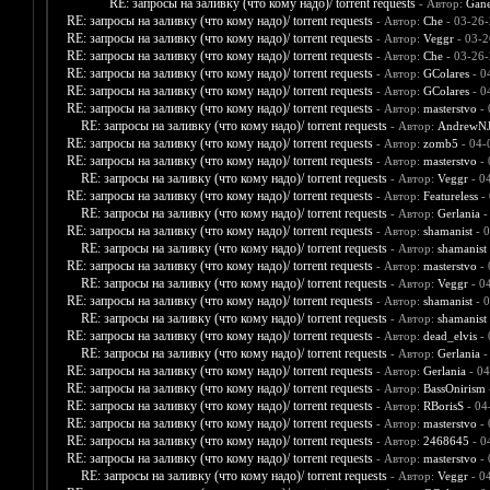
RE: запросы на заливку (что кому надо)/ torrent requests
- Автор:
Gane
RE: запросы на заливку (что кому надо)/ torrent requests
- Автор:
Che
- 03-26-
RE: запросы на заливку (что кому надо)/ torrent requests
- Автор:
Veggr
- 03-2
RE: запросы на заливку (что кому надо)/ torrent requests
- Автор:
Che
- 03-26-
RE: запросы на заливку (что кому надо)/ torrent requests
- Автор:
GColares
- 0
RE: запросы на заливку (что кому надо)/ torrent requests
- Автор:
GColares
- 0
RE: запросы на заливку (что кому надо)/ torrent requests
- Автор:
masterstvo
- 
RE: запросы на заливку (что кому надо)/ torrent requests
- Автор:
AndrewNJ
RE: запросы на заливку (что кому надо)/ torrent requests
- Автор:
zomb5
- 04-
RE: запросы на заливку (что кому надо)/ torrent requests
- Автор:
masterstvo
- 
RE: запросы на заливку (что кому надо)/ torrent requests
- Автор:
Veggr
- 0
RE: запросы на заливку (что кому надо)/ torrent requests
- Автор:
Featureless
- 
RE: запросы на заливку (что кому надо)/ torrent requests
- Автор:
Gerlania
-
RE: запросы на заливку (что кому надо)/ torrent requests
- Автор:
shamanist
- 0
RE: запросы на заливку (что кому надо)/ torrent requests
- Автор:
shamanist
RE: запросы на заливку (что кому надо)/ torrent requests
- Автор:
masterstvo
- 
RE: запросы на заливку (что кому надо)/ torrent requests
- Автор:
Veggr
- 0
RE: запросы на заливку (что кому надо)/ torrent requests
- Автор:
shamanist
- 0
RE: запросы на заливку (что кому надо)/ torrent requests
- Автор:
shamanist
RE: запросы на заливку (что кому надо)/ torrent requests
- Автор:
dead_elvis
- 
RE: запросы на заливку (что кому надо)/ torrent requests
- Автор:
Gerlania
-
RE: запросы на заливку (что кому надо)/ torrent requests
- Автор:
Gerlania
- 04
RE: запросы на заливку (что кому надо)/ torrent requests
- Автор:
BassOnirism
RE: запросы на заливку (что кому надо)/ torrent requests
- Автор:
RBorisS
- 04
RE: запросы на заливку (что кому надо)/ torrent requests
- Автор:
masterstvo
- 
RE: запросы на заливку (что кому надо)/ torrent requests
- Автор:
2468645
- 0
RE: запросы на заливку (что кому надо)/ torrent requests
- Автор:
masterstvo
- 
RE: запросы на заливку (что кому надо)/ torrent requests
- Автор:
Veggr
- 0