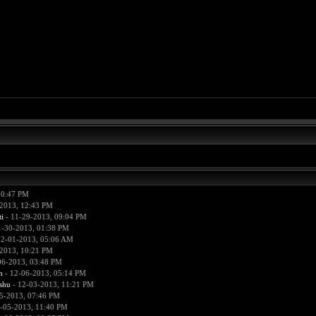
10:47 PM
2013, 12:43 PM
i
- 11-29-2013, 09:04 PM
1-30-2013, 01:38 PM
12-01-2013, 05:06 AM
2013, 10:21 PM
06-2013, 03:48 PM
n
- 12-06-2013, 05:14 PM
hu
- 12-03-2013, 11:21 PM
5-2013, 07:46 PM
-05-2013, 11:40 PM