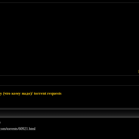
 (что кому надо)/ torrent requests
)
.com/torrents/60921.html