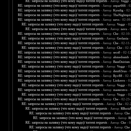
RE: запросы на заливку (что кому надо)/ torrent requests
- Автор:
Veggr
-
RE: запросы на заливку (что кому надо)/ torrent requests
- Автор:
zepar666
- 0
RE: запросы на заливку (что кому надо)/ torrent requests
- Автор:
Kyndig
- 02
RE: запросы на заливку (что кому надо)/ torrent requests
- Автор:
TheNightspir
RE: запросы на заливку (что кому надо)/ torrent requests
- Автор:
nevs
- 02-09
RE: запросы на заливку (что кому надо)/ torrent requests
- Автор:
Veggr
- 0
RE: запросы на заливку (что кому надо)/ torrent requests
- Автор:
nevs
- 
RE: запросы на заливку (что кому надо)/ torrent requests
- Автор:
Che
- 02-10-
RE: запросы на заливку (что кому надо)/ torrent requests
- Автор:
Gerlania
-
RE: запросы на заливку (что кому надо)/ torrent requests
- Автор:
Che
- 02-11-
RE: запросы на заливку (что кому надо)/ torrent requests
- Автор:
Che
- 02-
RE: запросы на заливку (что кому надо)/ torrent requests
- Автор:
secs0
- 02-1
RE: запросы на заливку (что кому надо)/ torrent requests
- Автор:
ahmedssmb
-
RE: запросы на заливку (что кому надо)/ torrent requests
- Автор:
BassOnirism
RE: запросы на заливку (что кому надо)/ torrent requests
- Автор:
Veggr
- 0
RE: запросы на заливку (что кому надо)/ torrent requests
- Автор:
deni63rus
- 
RE: запросы на заливку (что кому надо)/ torrent requests
- Автор:
Ryv88
- 02-
RE: запросы на заливку (что кому надо)/ torrent requests
- Автор:
Liokerro
- 0
RE: запросы на заливку (что кому надо)/ torrent requests
- Автор:
Veggr
- 0
RE: запросы на заливку (что кому надо)/ torrent requests
- Автор:
masterstvo
- 
RE: запросы на заливку (что кому надо)/ torrent requests
- Автор:
Veggr
- 0
RE: запросы на заливку (что кому надо)/ torrent requests
- Автор:
Che
- 02-23-
RE: запросы на заливку (что кому надо)/ torrent requests
- Автор:
Che
- 02-
RE: запросы на заливку (что кому надо)/ torrent requests
- Автор:
RBoris
RE: запросы на заливку (что кому надо)/ torrent requests
- Автор:
Che
RE: запросы на заливку (что кому надо)/ torrent requests
- Автор:
R
RE: запросы на заливку (что кому надо)/ torrent requests
- Автор:
Che
- 0
RE: запросы на заливку (что кому надо)/ torrent requests
- Автор:
Che