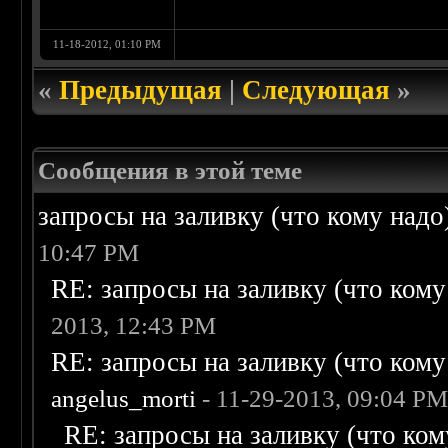
11-18-2012, 01:10 PM
«
Предыдущая
|
Следующая
»
Сообщения в этой теме
запросы на заливку (что кому надо)/
10:47 PM
RE: запросы на заливку (что кому н
2013, 12:43 PM
RE: запросы на заливку (что кому н
angelus_morti
- 11-29-2013, 09:04 P
RE: запросы на заливку (что кому