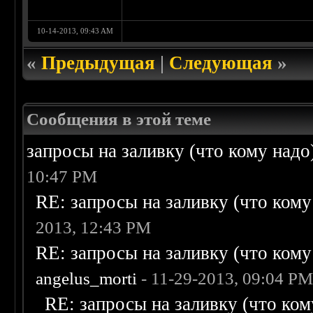
10-14-2013, 09:43 AM
«
Предыдущая
|
Следующая
»
Сообщения в этой теме
запросы на заливку (что кому надо)/
10:47 PM
RE: запросы на заливку (что кому н
2013, 12:43 PM
RE: запросы на заливку (что кому н
angelus_morti
- 11-29-2013, 09:04 P
RE: запросы на заливку (что кому