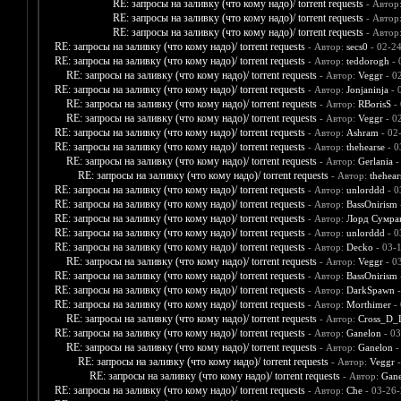
RE: запросы на заливку (что кому надо)/ torrent requests
- Автор
RE: запросы на заливку (что кому надо)/ torrent requests
- Автор
RE: запросы на заливку (что кому надо)/ torrent requests
- Автор
RE: запросы на заливку (что кому надо)/ torrent requests
- Автор:
secs0
- 02-2
RE: запросы на заливку (что кому надо)/ torrent requests
- Автор:
teddorogh
- 
RE: запросы на заливку (что кому надо)/ torrent requests
- Автор:
Veggr
- 0
RE: запросы на заливку (что кому надо)/ torrent requests
- Автор:
Jonjaninja
- 
RE: запросы на заливку (что кому надо)/ torrent requests
- Автор:
RBorisS
- 
RE: запросы на заливку (что кому надо)/ torrent requests
- Автор:
Veggr
- 0
RE: запросы на заливку (что кому надо)/ torrent requests
- Автор:
Ashram
- 02
RE: запросы на заливку (что кому надо)/ torrent requests
- Автор:
thehearse
- 0
RE: запросы на заливку (что кому надо)/ torrent requests
- Автор:
Gerlania
-
RE: запросы на заливку (что кому надо)/ torrent requests
- Автор:
thehear
RE: запросы на заливку (что кому надо)/ torrent requests
- Автор:
unlorddd
- 0
RE: запросы на заливку (что кому надо)/ torrent requests
- Автор:
BassOnirism
RE: запросы на заливку (что кому надо)/ torrent requests
- Автор:
Лорд Сумра
RE: запросы на заливку (что кому надо)/ torrent requests
- Автор:
unlorddd
- 0
RE: запросы на заливку (что кому надо)/ torrent requests
- Автор:
Decko
- 03-
RE: запросы на заливку (что кому надо)/ torrent requests
- Автор:
Veggr
- 0
RE: запросы на заливку (что кому надо)/ torrent requests
- Автор:
BassOnirism
RE: запросы на заливку (что кому надо)/ torrent requests
- Автор:
DarkSpawn
-
RE: запросы на заливку (что кому надо)/ torrent requests
- Автор:
Morthimer
- 
RE: запросы на заливку (что кому надо)/ torrent requests
- Автор:
Cross_D_
RE: запросы на заливку (что кому надо)/ torrent requests
- Автор:
Ganelon
- 03
RE: запросы на заливку (что кому надо)/ torrent requests
- Автор:
Ganelon
-
RE: запросы на заливку (что кому надо)/ torrent requests
- Автор:
Veggr
-
RE: запросы на заливку (что кому надо)/ torrent requests
- Автор:
Gane
RE: запросы на заливку (что кому надо)/ torrent requests
- Автор:
Che
- 03-26-