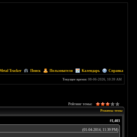
Metal Tracker
Поиск
Пользователи
Календарь
Справка
Текущее время:
08-06-2026, 10:39 AM
Рейтинг темы:
Режимы темы
#1,403
(01-04-2014, 11:39 PM)