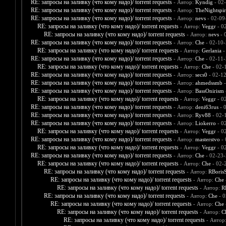
RE: запросы на заливку (что кому надо)/ torrent requests
- Автор:
Kyndig
- 02
RE: запросы на заливку (что кому надо)/ torrent requests
- Автор:
TheNightspir
RE: запросы на заливку (что кому надо)/ torrent requests
- Автор:
nevs
- 02-09
RE: запросы на заливку (что кому надо)/ torrent requests
- Автор:
Veggr
- 0
RE: запросы на заливку (что кому надо)/ torrent requests
- Автор:
nevs
- 
RE: запросы на заливку (что кому надо)/ torrent requests
- Автор:
Che
- 02-10-
RE: запросы на заливку (что кому надо)/ torrent requests
- Автор:
Gerlania
-
RE: запросы на заливку (что кому надо)/ torrent requests
- Автор:
Che
- 02-11-
RE: запросы на заливку (что кому надо)/ torrent requests
- Автор:
Che
- 02-
RE: запросы на заливку (что кому надо)/ torrent requests
- Автор:
secs0
- 02-1
RE: запросы на заливку (что кому надо)/ torrent requests
- Автор:
ahmedssmb
-
RE: запросы на заливку (что кому надо)/ torrent requests
- Автор:
BassOnirism
RE: запросы на заливку (что кому надо)/ torrent requests
- Автор:
Veggr
- 0
RE: запросы на заливку (что кому надо)/ torrent requests
- Автор:
deni63rus
- 
RE: запросы на заливку (что кому надо)/ torrent requests
- Автор:
Ryv88
- 02-
RE: запросы на заливку (что кому надо)/ torrent requests
- Автор:
Liokerro
- 0
RE: запросы на заливку (что кому надо)/ torrent requests
- Автор:
Veggr
- 0
RE: запросы на заливку (что кому надо)/ torrent requests
- Автор:
masterstvo
- 
RE: запросы на заливку (что кому надо)/ torrent requests
- Автор:
Veggr
- 0
RE: запросы на заливку (что кому надо)/ torrent requests
- Автор:
Che
- 02-23-
RE: запросы на заливку (что кому надо)/ torrent requests
- Автор:
Che
- 02-
RE: запросы на заливку (что кому надо)/ torrent requests
- Автор:
RBoris
RE: запросы на заливку (что кому надо)/ torrent requests
- Автор:
Che
RE: запросы на заливку (что кому надо)/ torrent requests
- Автор:
R
RE: запросы на заливку (что кому надо)/ torrent requests
- Автор:
Che
- 0
RE: запросы на заливку (что кому надо)/ torrent requests
- Автор:
Che
RE: запросы на заливку (что кому надо)/ torrent requests
- Автор:
C
RE: запросы на заливку (что кому надо)/ torrent requests
- Автор