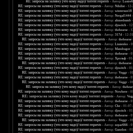
RE: запросы на заливку (что кому надо)/ torrent requests
- Автор:
Lustre
RE: запросы на заливку (что кому надо)/ torrent requests
- Автор:
Nihilist
- 12-
RE: запросы на заливку (что кому надо)/ torrent requests
- Автор:
wintersun18
RE: запросы на заливку (что кому надо)/ torrent requests
- Автор:
Nergal1444
-
RE: запросы на заливку (что кому надо)/ torrent requests
- Автор:
ahmedssmb
-
RE: запросы на заливку (что кому надо)/ torrent requests
- Автор:
djswitch
- 12
RE: запросы на заливку (что кому надо)/ torrent requests
- Автор:
thehearse
- 1
RE: запросы на заливку (что кому надо)/ torrent requests
- Автор:
317d
- 12-3
RE: запросы на заливку (что кому надо)/ torrent requests
- Автор:
thehearse
-
RE: запросы на заливку (что кому надо)/ torrent requests
- Автор:
Lissienko
- 0
RE: запросы на заливку (что кому надо)/ torrent requests
- Автор:
Mandragor
-
RE: запросы на заливку (что кому надо)/ torrent requests
- Автор:
thehearse
- 0
RE: запросы на заливку (что кому надо)/ torrent requests
- Автор:
Хрольф
- 01
RE: запросы на заливку (что кому надо)/ torrent requests
- Автор:
thehearse
-
RE: запросы на заливку (что кому надо)/ torrent requests
- Автор:
djswitch
- 01
RE: запросы на заливку (что кому надо)/ torrent requests
- Автор:
Veggr
- 0
RE: запросы на заливку (что кому надо)/ torrent requests
- Автор:
thehearse
- 0
RE: запросы на заливку (что кому надо)/ torrent requests
- Автор:
Veggr
- 0
RE: запросы на заливку (что кому надо)/ torrent requests
- Автор:
thehear
RE: запросы на заливку (что кому надо)/ torrent requests
- Автор:
Nowhere
- 0
RE: запросы на заливку (что кому надо)/ torrent requests
- Автор:
Veg
RE: запросы на заливку (что кому надо)/ torrent requests
- Автор:
thehearse
- 0
RE: запросы на заливку (что кому надо)/ torrent requests
- Автор:
Che
- 01-07-
RE: запросы на заливку (что кому надо)/ torrent requests
- Автор:
djswitch
- 01
RE: запросы на заливку (что кому надо)/ torrent requests
- Автор:
thehearse
- 0
RE: запросы на заливку (что кому надо)/ torrent requests
- Автор:
Veggr
- 0
RE: запросы на заливку (что кому надо)/ torrent requests
- Автор:
zepar666
- 0
RE: запросы на заливку (что кому надо)/ torrent requests
- Автор:
Ganelon
- 01