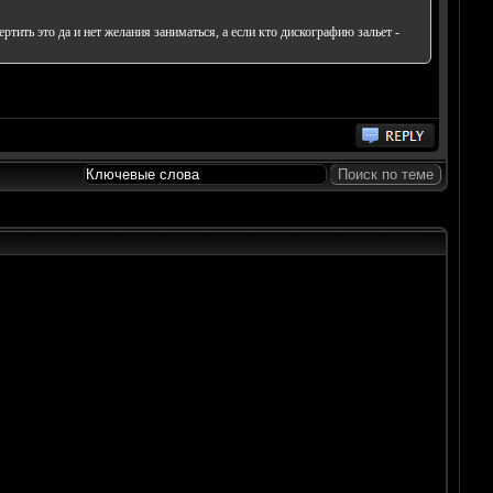
тить это да и нет желания заниматься, а если кто дискографию зальет -