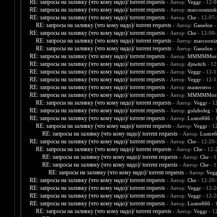
RE: запросы на заливку (что кому надо)/ torrent requests
- Автор:
Veggr
- 12-0
RE: запросы на заливку (что кому надо)/ torrent requests
- Автор:
marcoonizuk
RE: запросы на заливку (что кому надо)/ torrent requests
- Автор:
Che
- 12-07-
RE: запросы на заливку (что кому надо)/ torrent requests
- Автор:
Ganelon
-
RE: запросы на заливку (что кому надо)/ torrent requests
- Автор:
Che
- 12-09-
RE: запросы на заливку (что кому надо)/ torrent requests
- Автор:
marcooni
RE: запросы на заливку (что кому надо)/ torrent requests
- Автор:
Ganelon
-
RE: запросы на заливку (что кому надо)/ torrent requests
- Автор:
MMMMMors
RE: запросы на заливку (что кому надо)/ torrent requests
- Автор:
djswitch
- 12
RE: запросы на заливку (что кому надо)/ torrent requests
- Автор:
Veggr
- 12-1
RE: запросы на заливку (что кому надо)/ torrent requests
- Автор:
Veggr
- 12-1
RE: запросы на заливку (что кому надо)/ torrent requests
- Автор:
masterstvo
- 
RE: запросы на заливку (что кому надо)/ torrent requests
- Автор:
MMMMMors
RE: запросы на заливку (что кому надо)/ torrent requests
- Автор:
Veggr
- 1
RE: запросы на заливку (что кому надо)/ torrent requests
- Автор:
goluboleg
- 
RE: запросы на заливку (что кому надо)/ torrent requests
- Автор:
Lustre666
- 
RE: запросы на заливку (что кому надо)/ torrent requests
- Автор:
Veggr
- 1
RE: запросы на заливку (что кому надо)/ torrent requests
- Автор:
Lustre
RE: запросы на заливку (что кому надо)/ torrent requests
- Автор:
Che
- 12-20-
RE: запросы на заливку (что кому надо)/ torrent requests
- Автор:
Che
- 12-
RE: запросы на заливку (что кому надо)/ torrent requests
- Автор:
Che
- 1
RE: запросы на заливку (что кому надо)/ torrent requests
- Автор:
Che
- 1
RE: запросы на заливку (что кому надо)/ torrent requests
- Автор:
Vegg
RE: запросы на заливку (что кому надо)/ torrent requests
- Автор:
Che
- 12-20-
RE: запросы на заливку (что кому надо)/ torrent requests
- Автор:
Veggr
- 12-2
RE: запросы на заливку (что кому надо)/ torrent requests
- Автор:
Veggr
- 12-2
RE: запросы на заливку (что кому надо)/ torrent requests
- Автор:
Lustre666
- 
RE: запросы на заливку (что кому надо)/ torrent requests
- Автор:
Veggr
- 1