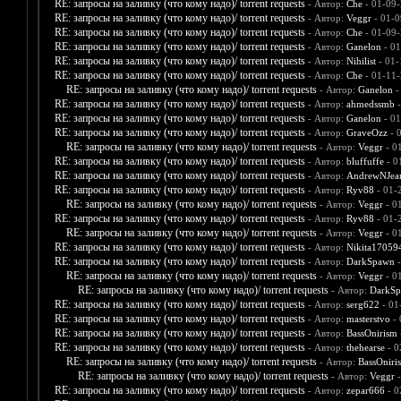
RE: запросы на заливку (что кому надо)/ torrent requests
- Автор:
Che
- 01-09-
RE: запросы на заливку (что кому надо)/ torrent requests
- Автор:
Veggr
- 01-0
RE: запросы на заливку (что кому надо)/ torrent requests
- Автор:
Che
- 01-09-
RE: запросы на заливку (что кому надо)/ torrent requests
- Автор:
Ganelon
- 01
RE: запросы на заливку (что кому надо)/ torrent requests
- Автор:
Nihilist
- 01-
RE: запросы на заливку (что кому надо)/ torrent requests
- Автор:
Che
- 01-11-
RE: запросы на заливку (что кому надо)/ torrent requests
- Автор:
Ganelon
-
RE: запросы на заливку (что кому надо)/ torrent requests
- Автор:
ahmedssmb
-
RE: запросы на заливку (что кому надо)/ torrent requests
- Автор:
Ganelon
- 01
RE: запросы на заливку (что кому надо)/ torrent requests
- Автор:
GraveOzz
- 
RE: запросы на заливку (что кому надо)/ torrent requests
- Автор:
Veggr
- 0
RE: запросы на заливку (что кому надо)/ torrent requests
- Автор:
bluffuffe
- 0
RE: запросы на заливку (что кому надо)/ torrent requests
- Автор:
AndrewNJea
RE: запросы на заливку (что кому надо)/ torrent requests
- Автор:
Ryv88
- 01-
RE: запросы на заливку (что кому надо)/ torrent requests
- Автор:
Veggr
- 0
RE: запросы на заливку (что кому надо)/ torrent requests
- Автор:
Ryv88
- 01-
RE: запросы на заливку (что кому надо)/ torrent requests
- Автор:
Veggr
- 0
RE: запросы на заливку (что кому надо)/ torrent requests
- Автор:
Nikita17059
RE: запросы на заливку (что кому надо)/ torrent requests
- Автор:
DarkSpawn
-
RE: запросы на заливку (что кому надо)/ torrent requests
- Автор:
Veggr
- 0
RE: запросы на заливку (что кому надо)/ torrent requests
- Автор:
DarkS
RE: запросы на заливку (что кому надо)/ torrent requests
- Автор:
serg622
- 01
RE: запросы на заливку (что кому надо)/ torrent requests
- Автор:
masterstvo
- 
RE: запросы на заливку (что кому надо)/ torrent requests
- Автор:
BassOnirism
RE: запросы на заливку (что кому надо)/ torrent requests
- Автор:
thehearse
- 0
RE: запросы на заливку (что кому надо)/ torrent requests
- Автор:
BassOniri
RE: запросы на заливку (что кому надо)/ torrent requests
- Автор:
Veggr
-
RE: запросы на заливку (что кому надо)/ torrent requests
- Автор:
zepar666
- 0