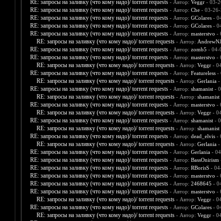
RE: запросы на заливку (что кому надо)/ torrent requests
- Автор:
Veggr
- 03-2
RE: запросы на заливку (что кому надо)/ torrent requests
- Автор:
Che
- 03-26-
RE: запросы на заливку (что кому надо)/ torrent requests
- Автор:
GColares
- 0
RE: запросы на заливку (что кому надо)/ torrent requests
- Автор:
GColares
- 0
RE: запросы на заливку (что кому надо)/ torrent requests
- Автор:
masterstvo
- 
RE: запросы на заливку (что кому надо)/ torrent requests
- Автор:
AndrewNJ
RE: запросы на заливку (что кому надо)/ torrent requests
- Автор:
zomb5
- 04-
RE: запросы на заливку (что кому надо)/ torrent requests
- Автор:
masterstvo
- 
RE: запросы на заливку (что кому надо)/ torrent requests
- Автор:
Veggr
- 0
RE: запросы на заливку (что кому надо)/ torrent requests
- Автор:
Featureless
- 
RE: запросы на заливку (что кому надо)/ torrent requests
- Автор:
Gerlania
-
RE: запросы на заливку (что кому надо)/ torrent requests
- Автор:
shamanist
- 0
RE: запросы на заливку (что кому надо)/ torrent requests
- Автор:
shamanist
RE: запросы на заливку (что кому надо)/ torrent requests
- Автор:
masterstvo
- 
RE: запросы на заливку (что кому надо)/ torrent requests
- Автор:
Veggr
- 0
RE: запросы на заливку (что кому надо)/ torrent requests
- Автор:
shamanist
- 0
RE: запросы на заливку (что кому надо)/ torrent requests
- Автор:
shamanist
RE: запросы на заливку (что кому надо)/ torrent requests
- Автор:
dead_elvis
- 
RE: запросы на заливку (что кому надо)/ torrent requests
- Автор:
Gerlania
-
RE: запросы на заливку (что кому надо)/ torrent requests
- Автор:
Gerlania
- 04
RE: запросы на заливку (что кому надо)/ torrent requests
- Автор:
BassOnirism
RE: запросы на заливку (что кому надо)/ torrent requests
- Автор:
RBorisS
- 04
RE: запросы на заливку (что кому надо)/ torrent requests
- Автор:
masterstvo
- 
RE: запросы на заливку (что кому надо)/ torrent requests
- Автор:
2468645
- 0
RE: запросы на заливку (что кому надо)/ torrent requests
- Автор:
masterstvo
- 
RE: запросы на заливку (что кому надо)/ torrent requests
- Автор:
Veggr
- 0
RE: запросы на заливку (что кому надо)/ torrent requests
- Автор:
GColares
- 0
RE: запросы на заливку (что кому надо)/ torrent requests
- Автор:
Veggr
- 0