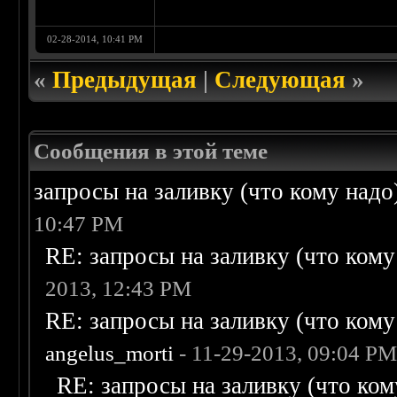
02-28-2014, 10:41 PM
«
Предыдущая
|
Следующая
»
Сообщения в этой теме
запросы на заливку (что кому надо)/
10:47 PM
RE: запросы на заливку (что кому н
2013, 12:43 PM
RE: запросы на заливку (что кому н
angelus_morti
- 11-29-2013, 09:04 P
RE: запросы на заливку (что кому