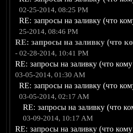
02-25-2014, 08:25 PM
RE: запросы на заливку (что кому
25-2014, 08:46 PM
RE: запросы на заливку (что ком
- 02-28-2014, 10:41 PM
RE: запросы на заливку (что кому н
03-05-2014, 01:30 AM
RE: запросы на заливку (что кому
03-05-2014, 02:17 AM
RE: запросы на заливку (что ком
03-09-2014, 10:17 AM
RE: запросы на заливку (что кому н