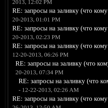
2013, 12:02 PM
RE: запросы на заливку (что кому н
20-2013, 01:01 PM
RE: запросы на заливку (что кому н
20-2013, 02:23 PM
RE: запросы на заливку (что кому н
12-20-2013, 06:26 PM
RE: запросы на заливку (что кому
20-2013, 07:34 PM
RE: запросы на заливку (что ком
- 12-22-2013, 02:26 AM
RE: запросы на заливку (что кому н
26-2013, 12:50 AM