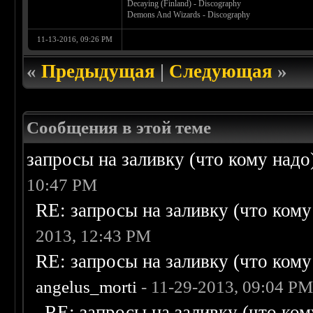
Decaying (Finland) - Discography
Demons And Wizards - Discography
11-13-2016, 09:26 PM
«
Предыдущая
|
Следующая
»
Сообщения в этой теме
запросы на заливку (что кому надо)/
10:47 PM
RE: запросы на заливку (что кому н
2013, 12:43 PM
RE: запросы на заливку (что кому н
angelus_morti
- 11-29-2013, 09:04 P
RE: запросы на заливку (что кому