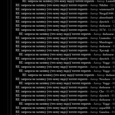
RE: запросы на заливку (что кому надо)/ torrent requests
- Автор:
Lustre
RE: запросы на заливку (что кому надо)/ torrent requests
- Автор:
Nihilist
- 12-
RE: запросы на заливку (что кому надо)/ torrent requests
- Автор:
wintersun18
RE: запросы на заливку (что кому надо)/ torrent requests
- Автор:
Nergal1444
-
RE: запросы на заливку (что кому надо)/ torrent requests
- Автор:
ahmedssmb
-
RE: запросы на заливку (что кому надо)/ torrent requests
- Автор:
djswitch
- 12
RE: запросы на заливку (что кому надо)/ torrent requests
- Автор:
thehearse
- 1
RE: запросы на заливку (что кому надо)/ torrent requests
- Автор:
317d
- 12-3
RE: запросы на заливку (что кому надо)/ torrent requests
- Автор:
thehearse
-
RE: запросы на заливку (что кому надо)/ torrent requests
- Автор:
Lissienko
- 0
RE: запросы на заливку (что кому надо)/ torrent requests
- Автор:
Mandragor
-
RE: запросы на заливку (что кому надо)/ torrent requests
- Автор:
thehearse
- 0
RE: запросы на заливку (что кому надо)/ torrent requests
- Автор:
Хрольф
- 01
RE: запросы на заливку (что кому надо)/ torrent requests
- Автор:
thehearse
-
RE: запросы на заливку (что кому надо)/ torrent requests
- Автор:
djswitch
- 01
RE: запросы на заливку (что кому надо)/ torrent requests
- Автор:
Veggr
- 0
RE: запросы на заливку (что кому надо)/ torrent requests
- Автор:
thehearse
- 0
RE: запросы на заливку (что кому надо)/ torrent requests
- Автор:
Veggr
- 0
RE: запросы на заливку (что кому надо)/ torrent requests
- Автор:
thehear
RE: запросы на заливку (что кому надо)/ torrent requests
- Автор:
Nowhere
- 0
RE: запросы на заливку (что кому надо)/ torrent requests
- Автор:
Veggr
- 0
RE: запросы на заливку (что кому надо)/ torrent requests
- Автор:
thehearse
- 0
RE: запросы на заливку (что кому надо)/ torrent requests
- Автор:
Che
- 01-07-
RE: запросы на заливку (что кому надо)/ torrent requests
- Автор:
djswitch
- 01
RE: запросы на заливку (что кому надо)/ torrent requests
- Автор:
thehearse
- 0
RE: запросы на заливку (что кому надо)/ torrent requests
- Автор:
Veggr
- 0
RE: запросы на заливку (что кому надо)/ torrent requests
- Автор:
zepar666
- 0
RE: запросы на заливку (что кому надо)/ torrent requests
- Автор:
Ganelon
- 01