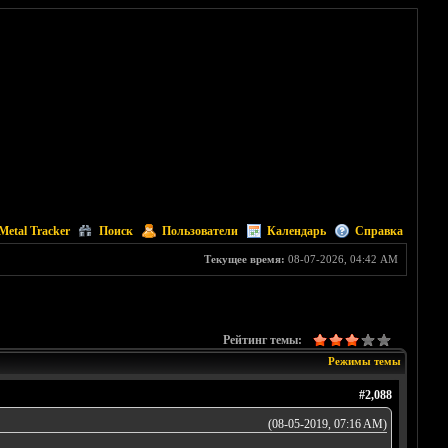
Metal Tracker
Поиск
Пользователи
Календарь
Справка
Текущее время:
08-07-2026, 04:42 AM
Рейтинг темы:
Режимы темы
#2,088
(08-05-2019, 07:16 AM)