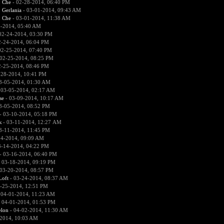
:
Che
- 02-28-2014, 06:40 PM
:
Gerlania
- 03-01-2014, 09:43 AM
:
Che
- 03-01-2014, 11:38 AM
4-2014, 05:40 AM
02-24-2014, 03:30 PM
2-24-2014, 06:04 PM
02-25-2014, 07:40 PM
02-25-2014, 08:25 PM
2-25-2014, 08:46 PM
-28-2014, 10:41 PM
3-05-2014, 01:30 AM
 03-05-2014, 02:17 AM
se
- 03-09-2014, 10:17 AM
3-05-2014, 08:52 PM
- 03-10-2014, 05:18 PM
к
- 03-11-2014, 12:27 AM
3-11-2014, 11:45 PM
14-2014, 09:09 AM
3-14-2014, 04:22 PM
- 03-16-2014, 06:40 PM
 03-18-2014, 09:19 PM
03-20-2014, 08:57 PM
Loft
- 03-24-2014, 08:37 AM
-25-2014, 12:51 PM
 04-01-2014, 11:23 AM
 04-01-2014, 01:53 PM
lon
- 04-02-2014, 11:30 AM
2014, 10:03 AM