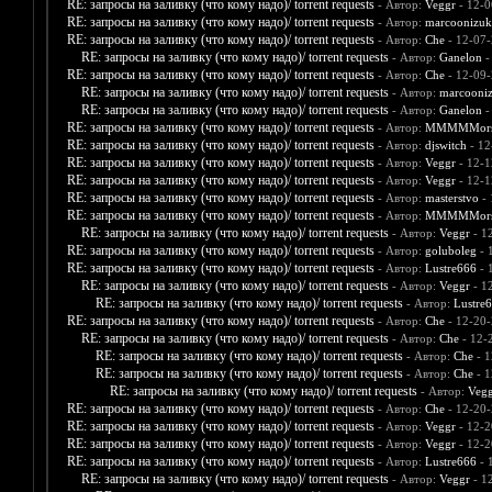
RE: запросы на заливку (что кому надо)/ torrent requests
- Автор:
Veggr
- 12-0
RE: запросы на заливку (что кому надо)/ torrent requests
- Автор:
marcoonizuk
RE: запросы на заливку (что кому надо)/ torrent requests
- Автор:
Che
- 12-07-
RE: запросы на заливку (что кому надо)/ torrent requests
- Автор:
Ganelon
-
RE: запросы на заливку (что кому надо)/ torrent requests
- Автор:
Che
- 12-09-
RE: запросы на заливку (что кому надо)/ torrent requests
- Автор:
marcooni
RE: запросы на заливку (что кому надо)/ torrent requests
- Автор:
Ganelon
-
RE: запросы на заливку (что кому надо)/ torrent requests
- Автор:
MMMMMors
RE: запросы на заливку (что кому надо)/ torrent requests
- Автор:
djswitch
- 12
RE: запросы на заливку (что кому надо)/ torrent requests
- Автор:
Veggr
- 12-1
RE: запросы на заливку (что кому надо)/ torrent requests
- Автор:
Veggr
- 12-1
RE: запросы на заливку (что кому надо)/ torrent requests
- Автор:
masterstvo
- 
RE: запросы на заливку (что кому надо)/ torrent requests
- Автор:
MMMMMors
RE: запросы на заливку (что кому надо)/ torrent requests
- Автор:
Veggr
- 1
RE: запросы на заливку (что кому надо)/ torrent requests
- Автор:
goluboleg
- 
RE: запросы на заливку (что кому надо)/ torrent requests
- Автор:
Lustre666
- 
RE: запросы на заливку (что кому надо)/ torrent requests
- Автор:
Veggr
- 1
RE: запросы на заливку (что кому надо)/ torrent requests
- Автор:
Lustre
RE: запросы на заливку (что кому надо)/ torrent requests
- Автор:
Che
- 12-20-
RE: запросы на заливку (что кому надо)/ torrent requests
- Автор:
Che
- 12-
RE: запросы на заливку (что кому надо)/ torrent requests
- Автор:
Che
- 1
RE: запросы на заливку (что кому надо)/ torrent requests
- Автор:
Che
- 1
RE: запросы на заливку (что кому надо)/ torrent requests
- Автор:
Vegg
RE: запросы на заливку (что кому надо)/ torrent requests
- Автор:
Che
- 12-20-
RE: запросы на заливку (что кому надо)/ torrent requests
- Автор:
Veggr
- 12-2
RE: запросы на заливку (что кому надо)/ torrent requests
- Автор:
Veggr
- 12-2
RE: запросы на заливку (что кому надо)/ torrent requests
- Автор:
Lustre666
- 
RE: запросы на заливку (что кому надо)/ torrent requests
- Автор:
Veggr
- 1