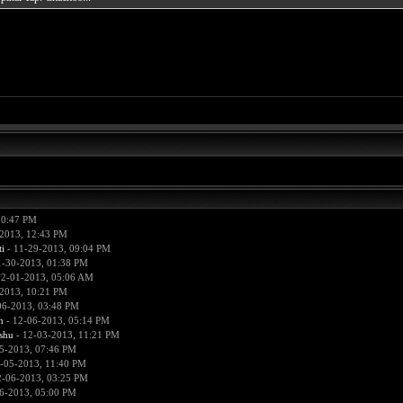
10:47 PM
2013, 12:43 PM
i
- 11-29-2013, 09:04 PM
1-30-2013, 01:38 PM
12-01-2013, 05:06 AM
2013, 10:21 PM
06-2013, 03:48 PM
n
- 12-06-2013, 05:14 PM
hu
- 12-03-2013, 11:21 PM
5-2013, 07:46 PM
-05-2013, 11:40 PM
2-06-2013, 03:25 PM
6-2013, 05:00 PM