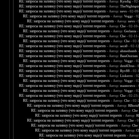
RE: запросы на заливку (что кому надо)/ torrent requests
- Автор:
Kyndig
- 02
RE: запросы на заливку (что кому надо)/ torrent requests
- Автор:
TheNightspir
RE: запросы на заливку (что кому надо)/ torrent requests
- Автор:
nevs
- 02-09
RE: запросы на заливку (что кому надо)/ torrent requests
- Автор:
Veggr
- 0
RE: запросы на заливку (что кому надо)/ torrent requests
- Автор:
nevs
- 
RE: запросы на заливку (что кому надо)/ torrent requests
- Автор:
Che
- 02-10-
RE: запросы на заливку (что кому надо)/ torrent requests
- Автор:
Gerlania
-
RE: запросы на заливку (что кому надо)/ torrent requests
- Автор:
Che
- 02-11-
RE: запросы на заливку (что кому надо)/ torrent requests
- Автор:
Che
- 02-
RE: запросы на заливку (что кому надо)/ torrent requests
- Автор:
secs0
- 02-1
RE: запросы на заливку (что кому надо)/ torrent requests
- Автор:
ahmedssmb
-
RE: запросы на заливку (что кому надо)/ torrent requests
- Автор:
BassOnirism
RE: запросы на заливку (что кому надо)/ torrent requests
- Автор:
Veggr
- 0
RE: запросы на заливку (что кому надо)/ torrent requests
- Автор:
deni63rus
- 
RE: запросы на заливку (что кому надо)/ torrent requests
- Автор:
Ryv88
- 02-
RE: запросы на заливку (что кому надо)/ torrent requests
- Автор:
Liokerro
- 0
RE: запросы на заливку (что кому надо)/ torrent requests
- Автор:
Veggr
- 0
RE: запросы на заливку (что кому надо)/ torrent requests
- Автор:
masterstvo
- 
RE: запросы на заливку (что кому надо)/ torrent requests
- Автор:
Veggr
- 0
RE: запросы на заливку (что кому надо)/ torrent requests
- Автор:
Che
- 02-23-
RE: запросы на заливку (что кому надо)/ torrent requests
- Автор:
Che
- 02-
RE: запросы на заливку (что кому надо)/ torrent requests
- Автор:
RBoris
RE: запросы на заливку (что кому надо)/ torrent requests
- Автор:
Che
RE: запросы на заливку (что кому надо)/ torrent requests
- Автор:
R
RE: запросы на заливку (что кому надо)/ torrent requests
- Автор:
Che
- 0
RE: запросы на заливку (что кому надо)/ torrent requests
- Автор:
Che
RE: запросы на заливку (что кому надо)/ torrent requests
- Автор:
C
RE: запросы на заливку (что кому надо)/ torrent requests
- Автор