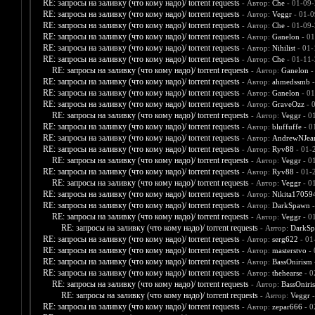
RE: запросы на заливку (что кому надо)/ torrent requests
- Автор:
Che
- 01-09-
RE: запросы на заливку (что кому надо)/ torrent requests
- Автор:
Veggr
- 01-0
RE: запросы на заливку (что кому надо)/ torrent requests
- Автор:
Che
- 01-09-
RE: запросы на заливку (что кому надо)/ torrent requests
- Автор:
Ganelon
- 01
RE: запросы на заливку (что кому надо)/ torrent requests
- Автор:
Nihilist
- 01-
RE: запросы на заливку (что кому надо)/ torrent requests
- Автор:
Che
- 01-11-
RE: запросы на заливку (что кому надо)/ torrent requests
- Автор:
Ganelon
-
RE: запросы на заливку (что кому надо)/ torrent requests
- Автор:
ahmedssmb
-
RE: запросы на заливку (что кому надо)/ torrent requests
- Автор:
Ganelon
- 01
RE: запросы на заливку (что кому надо)/ torrent requests
- Автор:
GraveOzz
- 
RE: запросы на заливку (что кому надо)/ torrent requests
- Автор:
Veggr
- 0
RE: запросы на заливку (что кому надо)/ torrent requests
- Автор:
bluffuffe
- 0
RE: запросы на заливку (что кому надо)/ torrent requests
- Автор:
AndrewNJea
RE: запросы на заливку (что кому надо)/ torrent requests
- Автор:
Ryv88
- 01-
RE: запросы на заливку (что кому надо)/ torrent requests
- Автор:
Veggr
- 0
RE: запросы на заливку (что кому надо)/ torrent requests
- Автор:
Ryv88
- 01-
RE: запросы на заливку (что кому надо)/ torrent requests
- Автор:
Veggr
- 0
RE: запросы на заливку (что кому надо)/ torrent requests
- Автор:
Nikita17059
RE: запросы на заливку (что кому надо)/ torrent requests
- Автор:
DarkSpawn
-
RE: запросы на заливку (что кому надо)/ torrent requests
- Автор:
Veggr
- 0
RE: запросы на заливку (что кому надо)/ torrent requests
- Автор:
DarkS
RE: запросы на заливку (что кому надо)/ torrent requests
- Автор:
serg622
- 01
RE: запросы на заливку (что кому надо)/ torrent requests
- Автор:
masterstvo
- 
RE: запросы на заливку (что кому надо)/ torrent requests
- Автор:
BassOnirism
RE: запросы на заливку (что кому надо)/ torrent requests
- Автор:
thehearse
- 0
RE: запросы на заливку (что кому надо)/ torrent requests
- Автор:
BassOniri
RE: запросы на заливку (что кому надо)/ torrent requests
- Автор:
Veggr
-
RE: запросы на заливку (что кому надо)/ torrent requests
- Автор:
zepar666
- 0