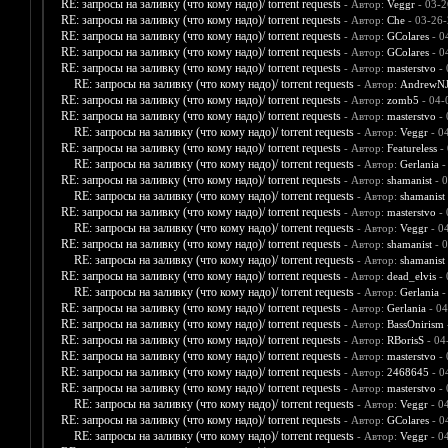
RE: запросы на заливку (что кому надо)/ torrent requests
- Автор:
Veggr
- 03-2
RE: запросы на заливку (что кому надо)/ torrent requests
- Автор:
Che
- 03-26-
RE: запросы на заливку (что кому надо)/ torrent requests
- Автор:
GColares
- 0
RE: запросы на заливку (что кому надо)/ torrent requests
- Автор:
GColares
- 0
RE: запросы на заливку (что кому надо)/ torrent requests
- Автор:
masterstvo
- 
RE: запросы на заливку (что кому надо)/ torrent requests
- Автор:
AndrewNJ
RE: запросы на заливку (что кому надо)/ torrent requests
- Автор:
zomb5
- 04-
RE: запросы на заливку (что кому надо)/ torrent requests
- Автор:
masterstvo
- 
RE: запросы на заливку (что кому надо)/ torrent requests
- Автор:
Veggr
- 0
RE: запросы на заливку (что кому надо)/ torrent requests
- Автор:
Featureless
- 
RE: запросы на заливку (что кому надо)/ torrent requests
- Автор:
Gerlania
-
RE: запросы на заливку (что кому надо)/ torrent requests
- Автор:
shamanist
- 0
RE: запросы на заливку (что кому надо)/ torrent requests
- Автор:
shamanist
RE: запросы на заливку (что кому надо)/ torrent requests
- Автор:
masterstvo
- 
RE: запросы на заливку (что кому надо)/ torrent requests
- Автор:
Veggr
- 0
RE: запросы на заливку (что кому надо)/ torrent requests
- Автор:
shamanist
- 0
RE: запросы на заливку (что кому надо)/ torrent requests
- Автор:
shamanist
RE: запросы на заливку (что кому надо)/ torrent requests
- Автор:
dead_elvis
- 
RE: запросы на заливку (что кому надо)/ torrent requests
- Автор:
Gerlania
-
RE: запросы на заливку (что кому надо)/ torrent requests
- Автор:
Gerlania
- 04
RE: запросы на заливку (что кому надо)/ torrent requests
- Автор:
BassOnirism
RE: запросы на заливку (что кому надо)/ torrent requests
- Автор:
RBorisS
- 04
RE: запросы на заливку (что кому надо)/ torrent requests
- Автор:
masterstvo
- 
RE: запросы на заливку (что кому надо)/ torrent requests
- Автор:
2468645
- 0
RE: запросы на заливку (что кому надо)/ torrent requests
- Автор:
masterstvo
- 
RE: запросы на заливку (что кому надо)/ torrent requests
- Автор:
Veggr
- 0
RE: запросы на заливку (что кому надо)/ torrent requests
- Автор:
GColares
- 0
RE: запросы на заливку (что кому надо)/ torrent requests
- Автор:
Veggr
- 0