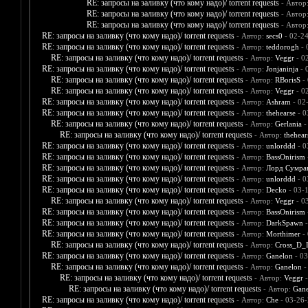
RE: запросы на заливку (что кому надо)/ torrent requests
- Автор
RE: запросы на заливку (что кому надо)/ torrent requests
- Автор
RE: запросы на заливку (что кому надо)/ torrent requests
- Автор
RE: запросы на заливку (что кому надо)/ torrent requests
- Автор:
secs0
- 02-2
RE: запросы на заливку (что кому надо)/ torrent requests
- Автор:
teddorogh
- 
RE: запросы на заливку (что кому надо)/ torrent requests
- Автор:
Veggr
- 0
RE: запросы на заливку (что кому надо)/ torrent requests
- Автор:
Jonjaninja
- 
RE: запросы на заливку (что кому надо)/ torrent requests
- Автор:
RBorisS
- 
RE: запросы на заливку (что кому надо)/ torrent requests
- Автор:
Veggr
- 0
RE: запросы на заливку (что кому надо)/ torrent requests
- Автор:
Ashram
- 02
RE: запросы на заливку (что кому надо)/ torrent requests
- Автор:
thehearse
- 0
RE: запросы на заливку (что кому надо)/ torrent requests
- Автор:
Gerlania
-
RE: запросы на заливку (что кому надо)/ torrent requests
- Автор:
thehear
RE: запросы на заливку (что кому надо)/ torrent requests
- Автор:
unlorddd
- 0
RE: запросы на заливку (что кому надо)/ torrent requests
- Автор:
BassOnirism
RE: запросы на заливку (что кому надо)/ torrent requests
- Автор:
Лорд Сумра
RE: запросы на заливку (что кому надо)/ torrent requests
- Автор:
unlorddd
- 0
RE: запросы на заливку (что кому надо)/ torrent requests
- Автор:
Decko
- 03-
RE: запросы на заливку (что кому надо)/ torrent requests
- Автор:
Veggr
- 0
RE: запросы на заливку (что кому надо)/ torrent requests
- Автор:
BassOnirism
RE: запросы на заливку (что кому надо)/ torrent requests
- Автор:
DarkSpawn
-
RE: запросы на заливку (что кому надо)/ torrent requests
- Автор:
Morthimer
- 
RE: запросы на заливку (что кому надо)/ torrent requests
- Автор:
Cross_D_
RE: запросы на заливку (что кому надо)/ torrent requests
- Автор:
Ganelon
- 03
RE: запросы на заливку (что кому надо)/ torrent requests
- Автор:
Ganelon
-
RE: запросы на заливку (что кому надо)/ torrent requests
- Автор:
Veggr
-
RE: запросы на заливку (что кому надо)/ torrent requests
- Автор:
Gane
RE: запросы на заливку (что кому надо)/ torrent requests
- Автор:
Che
- 03-26-