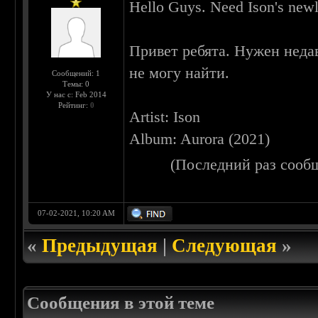
Hello Guys. Need Ison's newly
Привет ребята. Нужен нед
не могу найти.
Сообщений: 1
Темы: 0
У нас с: Feb 2014
Рейтинг:
0
Artist: Ison
Album: Aurora (2021)
(Последний раз сооб
07-02-2021, 10:20 AM
«
Предыдущая
|
Следующая
»
Сообщения в этой теме