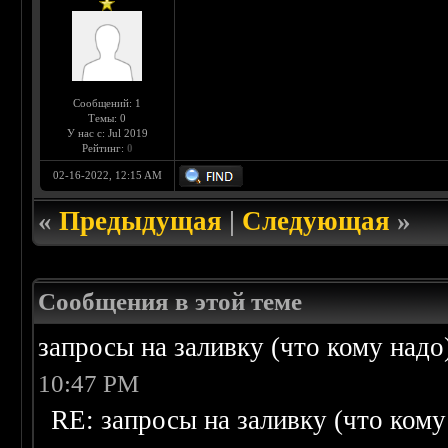
Сообщений: 1
Темы: 0
У нас с: Jul 2019
Рейтинг:
0
02-16-2022, 12:15 AM
«
Предыдущая
|
Следующая
»
Сообщения в этой теме
запросы на заливку (что кому надо)/
10:47 PM
RE: запросы на заливку (что кому н