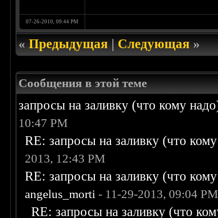
07-26-2010, 09:44 PM
«
Предыдущая
|
Следующая
»
Сообщения в этой теме
запросы на заливку (что кому надо)/
10:47 PM
RE: запросы на заливку (что кому н
2013, 12:43 PM
RE: запросы на заливку (что кому н
angelus_morti
- 11-29-2013, 09:04 P
RE: запросы на заливку (что кому