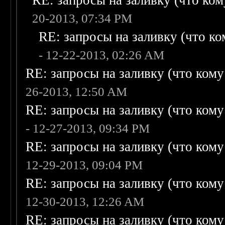
RE: запросы на заливку (что кому
20-2013, 07:34 PM
RE: запросы на заливку (что ком
- 12-22-2013, 02:26 AM
RE: запросы на заливку (что кому н
26-2013, 12:50 AM
RE: запросы на заливку (что кому н
- 12-27-2013, 09:34 PM
RE: запросы на заливку (что кому н
12-29-2013, 09:04 PM
RE: запросы на заливку (что кому н
12-30-2013, 12:26 AM
RE: запросы на заливку (что кому н