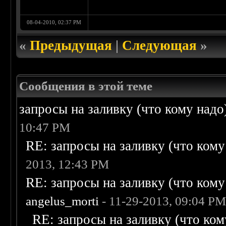
08-04-2010, 02:37 PM
«
Предыдущая
|
Следующая
»
Сообщения в этой теме
запросы на заливку (что кому надо)/
10:47 PM
RE: запросы на заливку (что кому н
2013, 12:43 PM
RE: запросы на заливку (что кому н
angelus_morti
- 11-29-2013, 09:04 P
RE: запросы на заливку (что кому