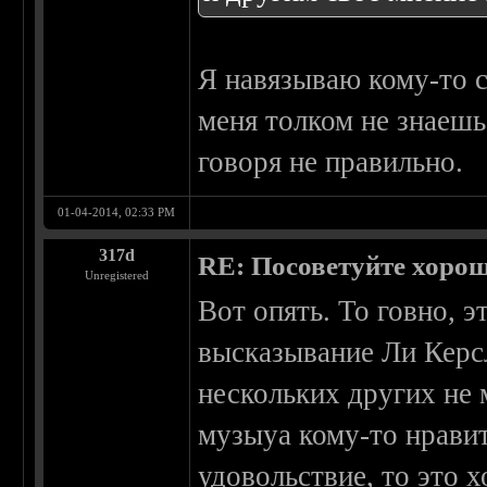
Я навязываю кому-то 
меня толком не знаешь
говоря не правильно.
01-04-2014, 02:33 PM
317d
RE: Посоветуйте хоро
Unregistered
Вот опять. То говно, 
высказывание Ли Керсл
нескольких других не 
музыуа кому-то нравит
удовольствие, то это 