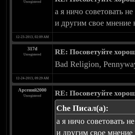
Unregistered
а я ничо советовать н
и другим свое мнение 
12-23-2013, 02:09 AM
317d
RE: Посоветуйте хоро
Unregistered
Bad Religion, Pennyway
12-24-2013, 09:29 AM
Арсений2000
RE: Посоветуйте хоро
Unregistered
Che Писал(а):
а я ничо советовать н
и другим свое мнение