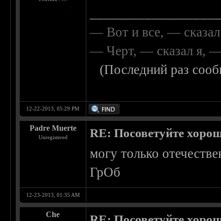
__________________
— Вот и все, — сказал
— Черт, — сказал я, 
(Последний раз сооб
12-22-2013, 05:29 PM
Padre Muerte
RE: Посоветуйте хоро
Unregistered
могу только отечестве
ГрОб
12-23-2013, 01:35 AM
Che
RE: Посоветуйте хоро