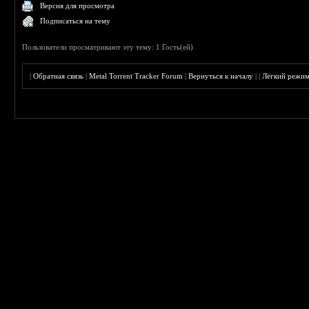
Версия для просмотра
Подписаться на тему
Пользователи просматривают эту тему: 1 Гость(ей)
|
Обратная связь
|
Metal Torrent Tracker Forum
|
Вернуться к началу
|
|
Лёгкий режи