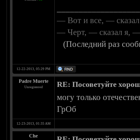
__________________
— Вот и все, — сказал
— Черт, — сказал я, 
(Последний раз сооб
12-22-2013, 05:29 PM
Padre Muerte
RE: Посоветуйте хоро
Unregistered
могу только отечестве
ГрОб
12-23-2013, 01:35 AM
Che
RE: Посоветуйте хоро