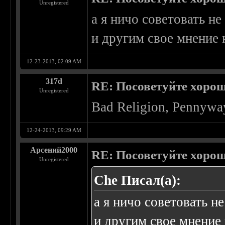
Unregistered
а я ничо советовать н
и другим свое мнение 
12-23-2013, 02:09 AM
317d
RE: Посоветуйте хоро
Unregistered
Bad Religion, Pennyway
12-24-2013, 09:29 AM
Арсений2000
RE: Посоветуйте хоро
Unregistered
Che Писал(а):
а я ничо советовать н
и другим свое мнение