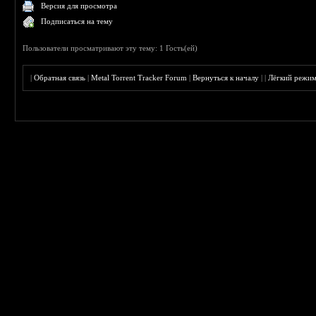
Версия для просмотра
Подписаться на тему
Пользователи просматривают эту тему: 1 Гость(ей)
|
Обратная связь
|
Metal Torrent Tracker Forum
|
Вернуться к началу
|
|
Лёгкий режи