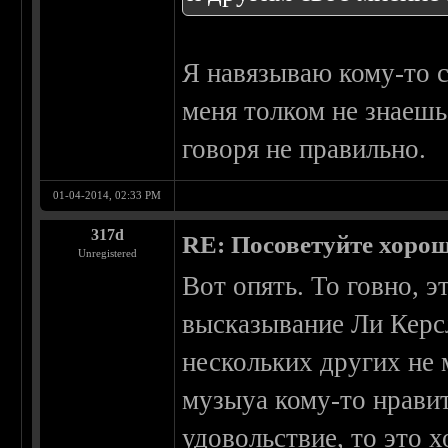
Я навязываю кому-то 
меня толком не знаешь
говоря не правильно.
01-04-2014, 02:33 PM
317d
RE: Посоветуйте хоро
Unregistered
Вот опять. То говно, 
высказывание Ли Керсл
нескольких других не 
музыуа кому-то нравит
удовольствие, то это 