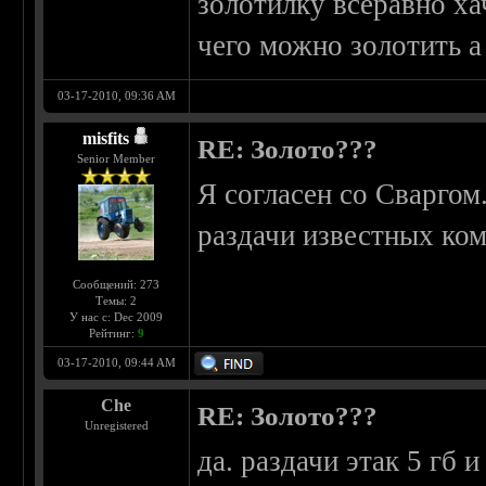
золотилку всеравно ха
чего можно золотить а 
03-17-2010, 09:36 AM
misfits
RE: Золото???
Senior Member
Я согласен со Сварго
раздачи известных ком
Сообщений: 273
Темы: 2
У нас с: Dec 2009
Рейтинг:
9
03-17-2010, 09:44 AM
Che
RE: Золото???
Unregistered
да. раздачи этак 5 гб 