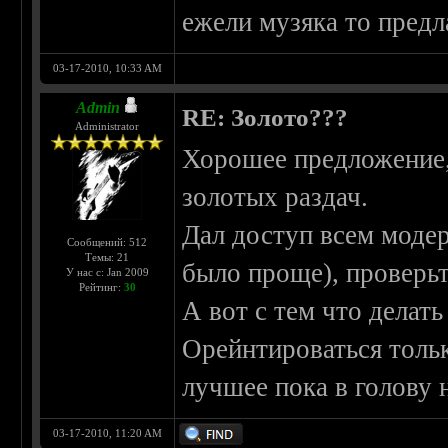
ежели музяка то предл
03-17-2010, 10:33 AM
Admin
RE: Золото???
Administrator
Хорошее предложение,
золотых раздач.
Дал доступ всем модер
Сообщений: 512
Темы: 21
было проще), проверьт
У нас с: Jan 2009
Рейтинг:
30
А вот с тем что делат
Орейнтироваться тольк
лучшее пока в голову н
03-17-2010, 11:20 AM