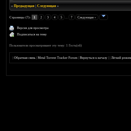
«
Предыдущая
|
Следующая
»
Страницы (7):
1
2
3
4
5
...
7
Следующая »
Версия для просмотра
Подписаться на тему
Пользователи просматривают эту тему: 1 Гость(ей)
|
Обратная связь
|
Metal Torrent Tracker Forum
|
Вернуться к началу
|
|
Лёгкий режи