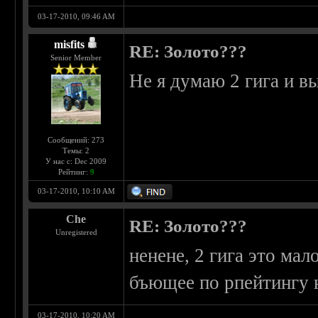
03-17-2010, 09:46 AM
misfits
RE: Золото???
Senior Member
Не я думаю 2 гига и в
Сообщений: 273
Темы: 2
У нас с: Dec 2009
Рейтинг:
9
03-17-2010, 10:10 AM
Che
RE: Золото???
Unregistered
ненене, 2 гига это мал
бъющее по рпейтингу 
03-17-2010, 10:20 AM