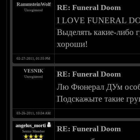
RammsteinWolf
RE: Funeral Doom
Unregistered
I LOVE FUNERAL D
Выделять какие-либо г
хороши!
02-27-2011, 01:35 PM
VESNIK
RE: Funeral Doom
Unregistered
Лю Фюнерал ДУм особе
Подскажыте такие гру
03-26-2011, 10:04 AM
angelus_morti
RE: Funeral Doom
Senior Member