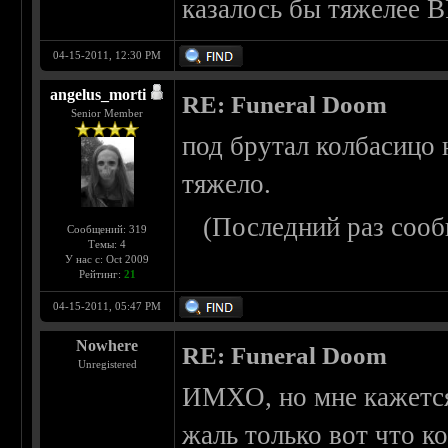
казалось бы тяжелее 
04-15-2011, 12:30 PM
angelus_morti
RE: Funeral Doom
Senior Member
под брутал колбасицо
тяжело.
(Последний раз сооб
Сообщений: 319
Темы: 4
У нас с: Oct 2009
Рейтинг:
21
04-15-2011, 05:47 PM
Nowhere
RE: Funeral Doom
Unregistered
ИМХО, но мне кажется
жаль только вот что ко