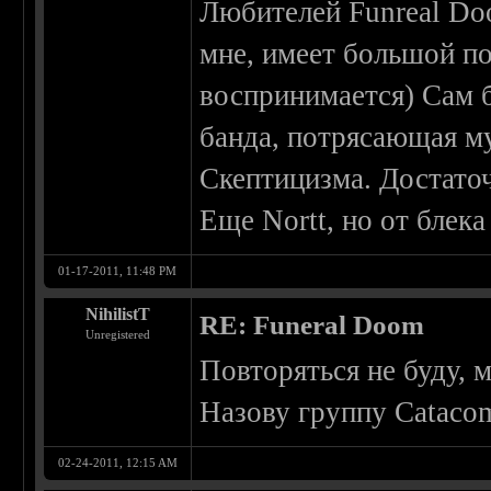
Любителей Funreal Doo
мне, имеет большой по
воспринимается) Сам 
банда, потрясающая м
Скептицизма. Достато
Еще Nortt, но от блек
01-17-2011, 11:48 PM
NihilistT
RE: Funeral Doom
Unregistered
Повторяться не буду, 
Назову группу Catacom
02-24-2011, 12:15 AM