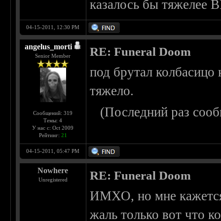
казалось бы тяжелее 
04-15-2011, 12:30 PM
angelus_morti
RE: Funeral Doom
Senior Member
под брутал колбасицо
тяжело.
(Последний раз сооб
Сообщений: 319
Темы: 4
У нас с: Oct 2009
Рейтинг:
21
04-15-2011, 05:47 PM
Nowhere
RE: Funeral Doom
Unregistered
ИМХО, но мне кажется
жаль только вот что ко