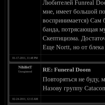
Любителей Funreal Doo
мне, имеет большой по
воспринимается) Сам 
банда, потрясающая м
Скептицизма. Достато
Еще Nortt, но от блек
01-17-2011, 11:48 PM
NihilistT
RE: Funeral Doom
Unregistered
Повторяться не буду, 
Назову группу Catacom
02-24-2011, 12:15 AM