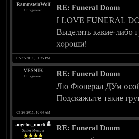
RammsteinWolf
RE: Funeral Doom
Unregistered
I LOVE FUNERAL D
Выделять какие-либо г
хороши!
02-27-2011, 01:35 PM
VESNIK
RE: Funeral Doom
Unregistered
Лю Фюнерал ДУм особе
Подскажыте такие гру
03-26-2011, 10:04 AM
angelus_morti
RE: Funeral Doom
Senior Member