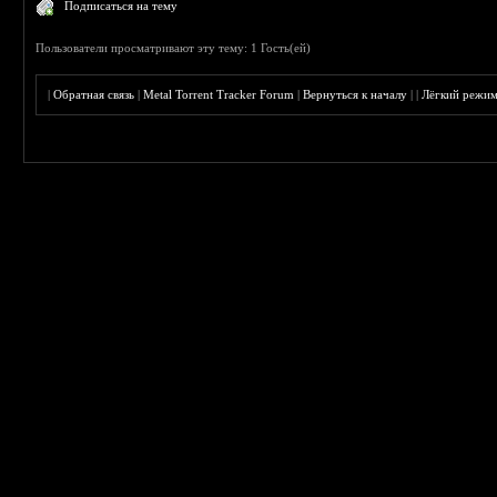
Подписаться на тему
Пользователи просматривают эту тему: 1 Гость(ей)
|
Обратная связь
|
Metal Torrent Tracker Forum
|
Вернуться к началу
|
|
Лёгкий режи