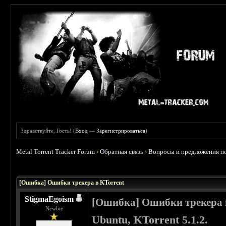
Здравствуйте, Гость! (
Вход
—
Зарегистрироваться
)
Metal Torrent Tracker Forum
›
Обратная связь
›
Вопросы и предложения по
 0
[Ошибка] Ошибки трекера в KTorrent
StigmaEgoism
[Ошибка] Ошибки трекера 
Newbie
Ubuntu,
KTorrent 5.1.2.