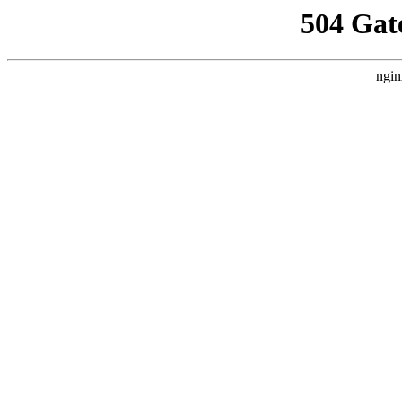
504 Gat
ngin