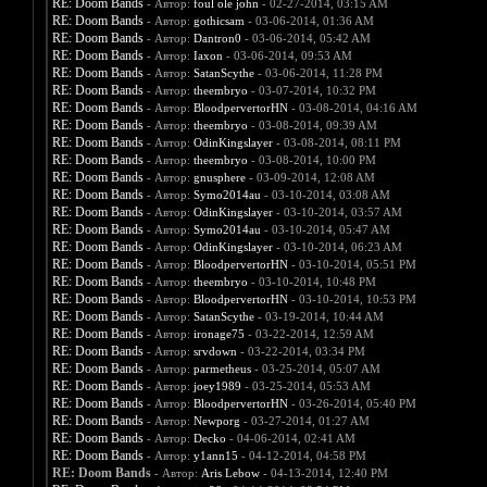
RE: Doom Bands
- Автор:
foul ole john
- 02-27-2014, 03:15 AM
RE: Doom Bands
- Автор:
gothicsam
- 03-06-2014, 01:36 AM
RE: Doom Bands
- Автор:
Dantron0
- 03-06-2014, 05:42 AM
RE: Doom Bands
- Автор:
Iaxon
- 03-06-2014, 09:53 AM
RE: Doom Bands
- Автор:
SatanScythe
- 03-06-2014, 11:28 PM
RE: Doom Bands
- Автор:
theembryo
- 03-07-2014, 10:32 PM
RE: Doom Bands
- Автор:
BloodpervertorHN
- 03-08-2014, 04:16 AM
RE: Doom Bands
- Автор:
theembryo
- 03-08-2014, 09:39 AM
RE: Doom Bands
- Автор:
OdinKingslayer
- 03-08-2014, 08:11 PM
RE: Doom Bands
- Автор:
theembryo
- 03-08-2014, 10:00 PM
RE: Doom Bands
- Автор:
gnusphere
- 03-09-2014, 12:08 AM
RE: Doom Bands
- Автор:
Symo2014au
- 03-10-2014, 03:08 AM
RE: Doom Bands
- Автор:
OdinKingslayer
- 03-10-2014, 03:57 AM
RE: Doom Bands
- Автор:
Symo2014au
- 03-10-2014, 05:47 AM
RE: Doom Bands
- Автор:
OdinKingslayer
- 03-10-2014, 06:23 AM
RE: Doom Bands
- Автор:
BloodpervertorHN
- 03-10-2014, 05:51 PM
RE: Doom Bands
- Автор:
theembryo
- 03-10-2014, 10:48 PM
RE: Doom Bands
- Автор:
BloodpervertorHN
- 03-10-2014, 10:53 PM
RE: Doom Bands
- Автор:
SatanScythe
- 03-19-2014, 10:44 AM
RE: Doom Bands
- Автор:
ironage75
- 03-22-2014, 12:59 AM
RE: Doom Bands
- Автор:
srvdown
- 03-22-2014, 03:34 PM
RE: Doom Bands
- Автор:
parmetheus
- 03-25-2014, 05:07 AM
RE: Doom Bands
- Автор:
joey1989
- 03-25-2014, 05:53 AM
RE: Doom Bands
- Автор:
BloodpervertorHN
- 03-26-2014, 05:40 PM
RE: Doom Bands
- Автор:
Newporg
- 03-27-2014, 01:27 AM
RE: Doom Bands
- Автор:
Decko
- 04-06-2014, 02:41 AM
RE: Doom Bands
- Автор:
y1ann15
- 04-12-2014, 04:58 PM
RE: Doom Bands
- Автор:
Aris Lebow
- 04-13-2014, 12:40 PM