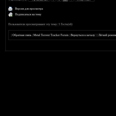
Версия для просмотра
Подписаться на тему
Пользователи просматривают эту тему: 1 Гость(ей)
|
Обратная связь
|
Metal Torrent Tracker Forum
|
Вернуться к началу
|
|
Лёгкий режи