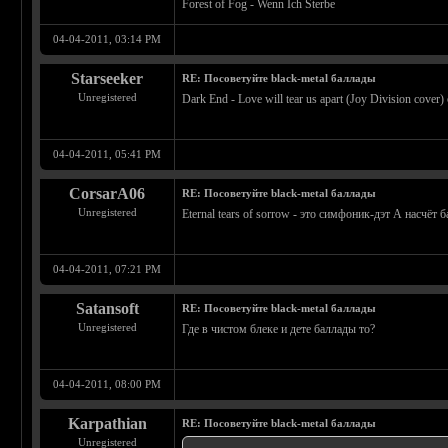
Forest of Fog - Wenn Ich Sterbe
04-04-2011, 03:14 PM
Starseeker
RE: Посоветуйте black-metal баллады
Unregistered
Dark End - Love will tear us apart (Joy Division cover
04-04-2011, 05:41 PM
CorsarA06
RE: Посоветуйте black-metal баллады
Unregistered
Eternal tears of sorrow - это симфоник-дэт А насчёт
04-04-2011, 07:21 PM
Satansoft
RE: Посоветуйте black-metal баллады
Unregistered
Где в чистом блеке и дете баллады то?
04-04-2011, 08:00 PM
Karpathian
RE: Посоветуйте black-metal баллады
Unregistered