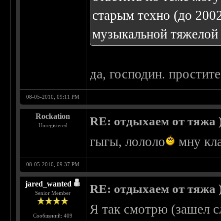
старым техно (до 2002
музыкальной тяжелой 
да, господин. простит
08-05-2010, 09:11 PM
Rockation
RE: отдыхаем от тяжа )
Unregistered
гыгы, лололо
мну клa
08-05-2010, 09:37 PM
jared_wanted
RE: отдыхаем от тяжа )
Senior Member
Я так смотрю (зашел с
Сообщений: 409