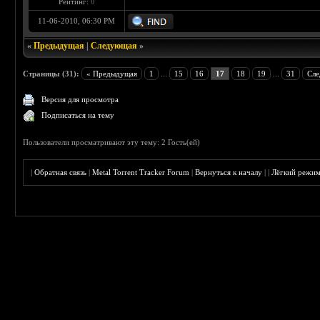
Рейтинг:
0
11-06-2010, 06:30 PM
«
Предыдущая
|
Следующая
»
Страницы (31):
« Предыдущая
1
...
15
16
17
18
19
...
31
Сле
Версия для просмотра
Подписаться на тему
Пользователи просматривают эту тему: 2 Гость(ей)
|
Обратная связь
|
Metal Torrent Tracker Forum
|
Вернуться к началу
|
|
Лёгкий режи