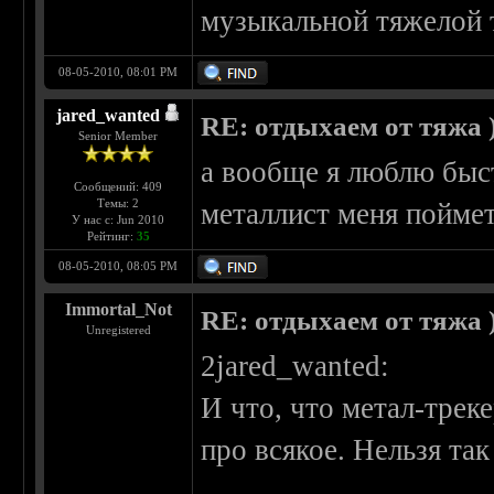
музыкальной тяжелой 
08-05-2010, 08:01 PM
jared_wanted
RE: отдыхаем от тяжа )
Senior Member
а вообще я люблю быс
Сообщений: 409
Темы: 2
металлист меня пойме
У нас с: Jun 2010
Рейтинг:
35
08-05-2010, 08:05 PM
Immortal_Not
RE: отдыхаем от тяжа )
Unregistered
2jared_wanted:
И что, что метал-треке
про всякое. Нельзя так