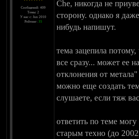
Che, никогда не приув
Сообщений: 409
Темы: 2
сторону. однако я даже
У нас с: Jun 2010
Рейтинг:
35
нибудь напишут.
тема зацепила потому, ч
все сразу... может ее
отклонения от метала" 
можно еще создать тем
слушаете, если тяж ва
ответить по теме могу 
старым техно (до 2002