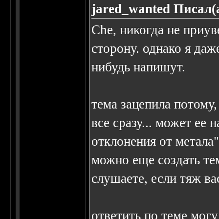
jared_wanted Писал(
Che, никогда не приув
сторону. однако я даж
нибудь напишут.
тема зацепила потому, 
все сразу... может ее
отклонения от метала"
можно еще создать тем
слушаете, если тяж ва
ответить по теме могу 