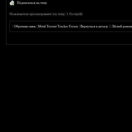
Подписаться на тему
Пользователи просматривают эту тему: 1 Гость(ей)
|
Обратная связь
|
Metal Torrent Tracker Forum
|
Вернуться к началу
|
|
Лёгкий режи