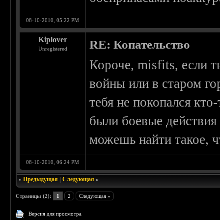
08-10-2010, 05:22 PM
Kiplover
RE: Копательство
Unregistered
Короче, misfits, если 
войны или в старом гор
тебя не покопался кто
были боевые действия
можешь найти такое, ч
08-10-2010, 06:24 PM
«
Предыдущая
|
Следующая
»
Страницы (2):
1
2
Следующая »
Версия для просмотра