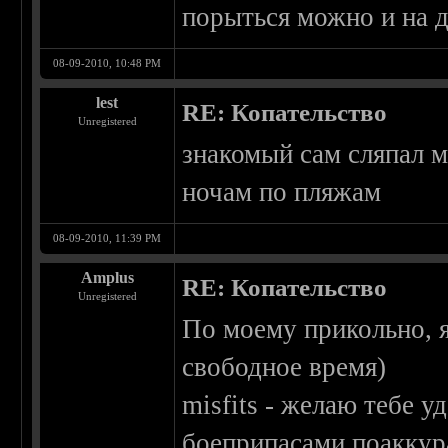
порыться можно и на д
08-09-2010, 10:48 PM
lest
RE: Копательство
Unregistered
знакомый сам сляпал м
ночам по пляжам
08-09-2010, 11:39 PM
Amplus
RE: Копательство
Unregistered
По моему прикольно, я
свободное время)
misfits - желаю тебе у
боеприпасами поаккур