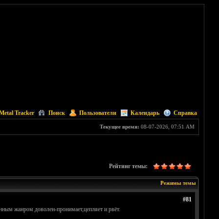
Metal Tracker
Поиск
Пользователи
Календарь
Справка
Текущее время:
08-07-2026, 07:51 AM
Рейтинг темы:
Режимы темы
#81
Данным жанром доволен-пронимает,цепляет и рвёт.