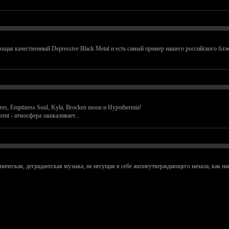
грающая качественный Depressive Black Metal и есть самый пример нашего российского бл
es, Emptiness Soul, Kyla, Brocken moon и Hypothermia!
mt - атмосфера зашкаливает...
ическая, деградантская музыка, не несущая в себе жизнеутверждающего начала, как н