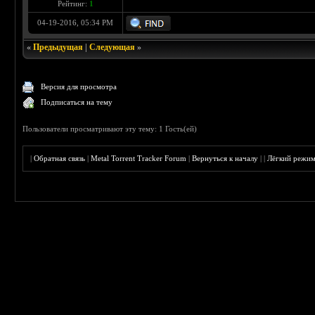
Рейтинг:
1
04-19-2016, 05:34 PM
«
Предыдущая
|
Следующая
»
Версия для просмотра
Подписаться на тему
Пользователи просматривают эту тему: 1 Гость(ей)
|
Обратная связь
|
Metal Torrent Tracker Forum
|
Вернуться к началу
|
|
Лёгкий режи