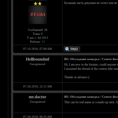
Большая часть девушки не хотят или не
Сообщений: 26
Темы: 0
У нас с: Jul 2015
Рейтинг:
31
07-14-2016, 07:08 AM
Hellboundmf
RE: Обсуждение конкурса / Contest discu
Unregistered
Hi, I am new to the forums, could anyone tell
I assumed the thread of the contest (the one t
Thanks in advance (:
07-26-2016, 12:11 AM
mr.doctor
RE: Обсуждение конкурса / Contest discu
Unregistered
This can be real name or a made-up nick. A
07-26-2016, 06:35 AM