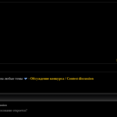
 на любые темы
›
Обсуждение конкурса / Contest discussion
ssion
лосование откроется?