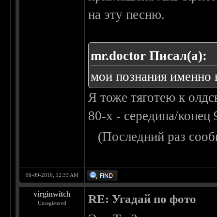
на эту песню.
mr.doctor Писал(а):
мои познания именно в
Я тоже тяготею к олдс
80-х - середина/конец 
(Последний раз сооб
06-09-2016, 12:33 AM
virginwitch
RE: Угадай по фото
Unregistered