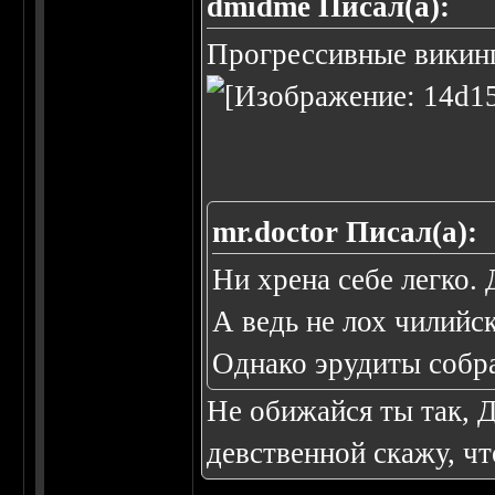
dmidme Писал(а):
Прогрессивные викинг
mr.doctor Писал(а):
Ни хрена себе легко.
А ведь не лох чилийс
Однако эрудиты собра
Не обижайся ты так, 
девственной скажу, чт