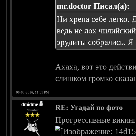
mr.doctor Писал(а):
Ни хрена себе легко. 
ведь не лох чилийски
эрудиты собрались. Я
Ахаха, вот это действ
слишком громко сказа
06-08-2016, 11:51 PM
dmidme
RE: Угадай по фото
Member
Прогрессивные викинг