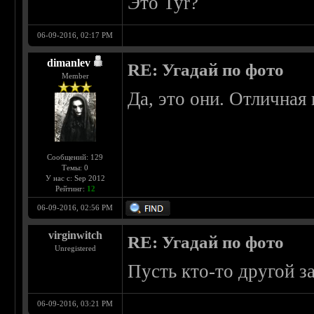
Это Tyr?
06-09-2016, 02:17 PM
dimanlev
RE: Угадай по фото
Member
Да, это они. Отличная
Сообщений: 129
Темы: 0
У нас с: Sep 2012
Рейтинг:
12
06-09-2016, 02:56 PM
virginwitch
RE: Угадай по фото
Unregistered
Пусть кто-то другой з
06-09-2016, 03:21 PM