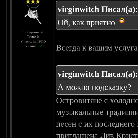
virginwitch Писал(а)
Ой, как приятно
Сообщений: 70
Темы: 0
У нас с: Jan 2015
Всегда к вашим услуг
Рейтинг:
12
virginwitch Писал(а)
А можно подсказку?
Островитяне с холодн
музыкальные традиции 
песен с их последнего
приглашена Лив Кристи