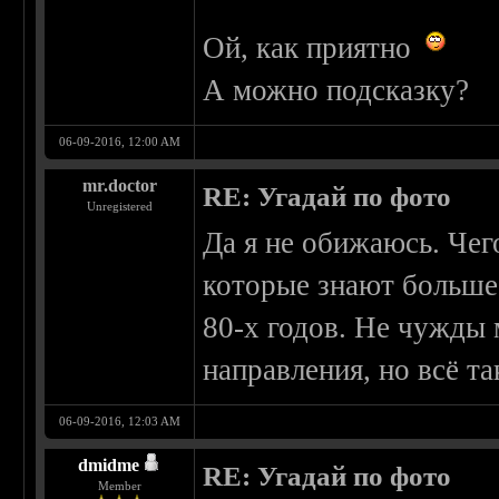
Ой, как приятно
А можно подсказку?
06-09-2016, 12:00 AM
mr.doctor
RE: Угадай по фото
Unregistered
Да я не обижаюсь. Чег
которые знают больше 
80-х годов. Не чужды 
направления, но всё т
06-09-2016, 12:03 AM
dmidme
RE: Угадай по фото
Member