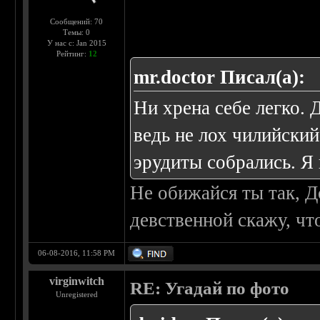
Сообщений: 70
Темы: 0
У нас с: Jan 2015
Рейтинг:
12
mr.doctor Писал(а):
Ни хрена себе легко. 
ведь не лох чилийски
эрудиты собрались. Я
Не обижайся ты так, 
девственной скажу, что
06-08-2016, 11:58 PM
virginwitch
RE: Угадай по фото
Unregistered