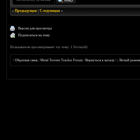
«
Предыдущая
|
Следующая
»
Версия для просмотра
Подписаться на тему
Пользователи просматривают эту тему: 1 Гость(ей)
|
Обратная связь
|
Metal Torrent Tracker Forum
|
Вернуться к началу
|
|
Лёгкий режи