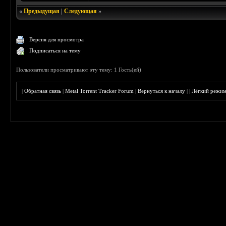
«
Предыдущая
|
Следующая
»
Версия для просмотра
Подписаться на тему
Пользователи просматривают эту тему: 1 Гость(ей)
|
Обратная связь
|
Metal Torrent Tracker Forum
|
Вернуться к началу
|
|
Лёгкий режи