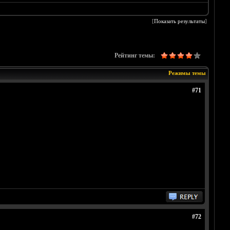
[
Показать результаты
]
Рейтинг темы:
Режимы темы
#71
#72