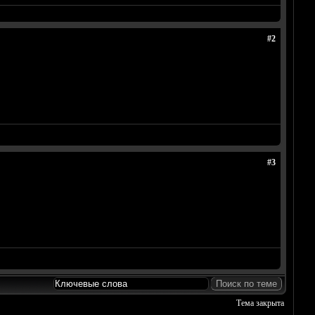
#2
#3
Тема закрыта