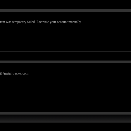
stem was temporary failed. I activate your account manually.
rt@metal-tracker.com