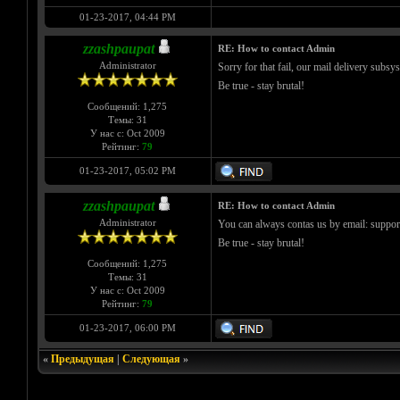
01-23-2017, 04:44 PM
zzashpaupat
RE: How to contact Admin
Administrator
Sorry for that fail, our mail delivery subsy
Be true - stay brutal!
Сообщений: 1,275
Темы: 31
У нас с: Oct 2009
Рейтинг:
79
01-23-2017, 05:02 PM
zzashpaupat
RE: How to contact Admin
Administrator
You can always contas us by email: suppo
Be true - stay brutal!
Сообщений: 1,275
Темы: 31
У нас с: Oct 2009
Рейтинг:
79
01-23-2017, 06:00 PM
«
Предыдущая
|
Следующая
»