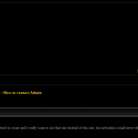
›
How to contact Admin
 tried to create and I really want to use that one instead of this one, but activation e-mail never