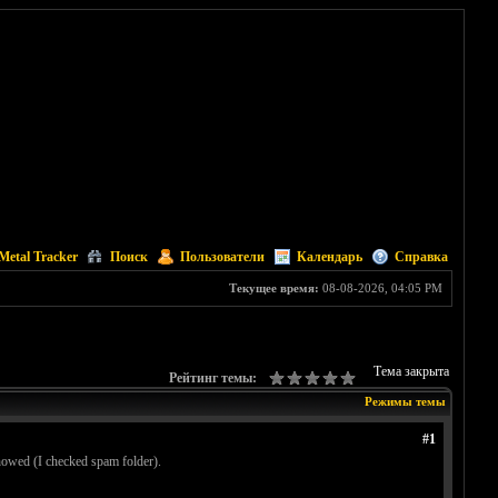
Metal Tracker
Поиск
Пользователи
Календарь
Справка
Текущее время:
08-08-2026, 04:05 PM
Тема закрыта
Рейтинг темы:
Режимы темы
#1
 showed (I checked spam folder).