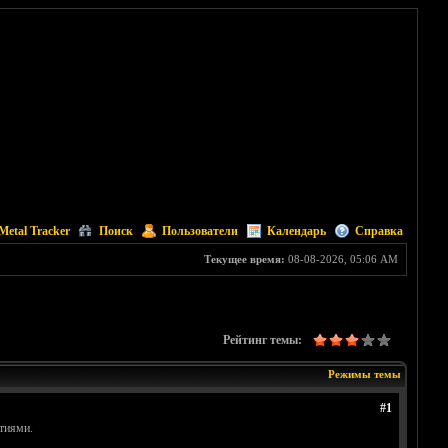
Metal Tracker
Поиск
Пользователи
Календарь
Справка
Текущее время:
08-08-2026, 05:06 AM
Рейтинг темы:
Режимы темы
#1
ытиями.