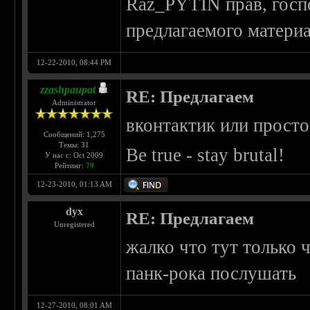
Raz_PYTIN прав, госп
предлагаемого материа
12-22-2010, 08:44 PM
zzashpaupat
RE: Предлагаем
Administrator
вконтактик или просто
Сообщений: 1,275
Темы: 31
Be true - stay brutal!
У нас с: Oct 2009
Рейтинг:
79
12-23-2010, 01:13 AM
dyx
RE: Предлагаем
Unregistered
жалко что тут только 
панк-рока послушать
12-27-2010, 08:01 AM