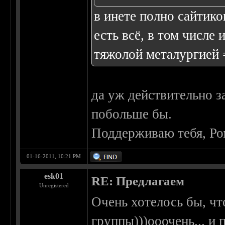
в инете полно сайтико
есть всё, в том числе 
тяжолой металургией 
да уж действительно 
побольше бы.
Поддерживаю тебя, Ро
01-16-2011, 10:21 PM
esk01
RE: Предлагаем
Unregistered
Очень хотелось бы, чт
группы)))ооочень... и