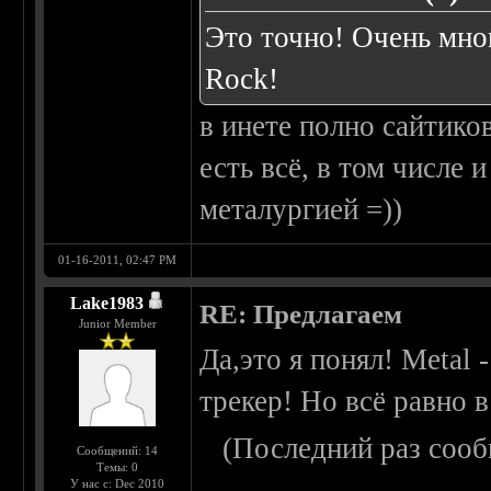
Это точно! Очень мно
Rock!
в инете полно сайтико
есть всё, в том числе 
металургией =))
01-16-2011, 02:47 PM
Lake1983
RE: Предлагаем
Junior Member
Да,это я понял! Metal 
трекер! Но всё равно в
(Последний раз сооб
Сообщений: 14
Темы: 0
У нас с: Dec 2010