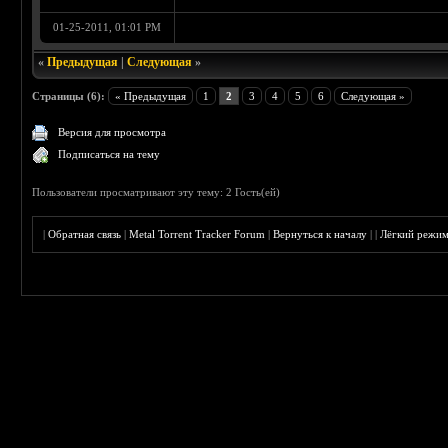
01-25-2011, 01:01 PM
«
Предыдущая
|
Следующая
»
Страницы (6):
« Предыдущая
1
2
3
4
5
6
Следующая »
Версия для просмотра
Подписаться на тему
Пользователи просматривают эту тему: 2 Гость(ей)
|
Обратная связь
|
Metal Torrent Tracker Forum
|
Вернуться к началу
|
|
Лёгкий режи