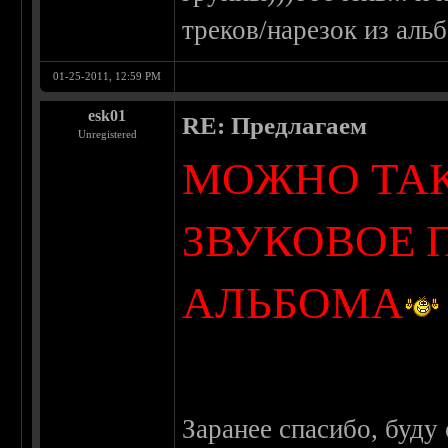
треков/нарезок из альб
01-25-2011, 12:59 PM
esk01
RE: Предлагаем
Unregistered
МОЖНО ТАК
ЗВУКОВОЕ 
АЛЬБОМА
Заранее спасибо, буду