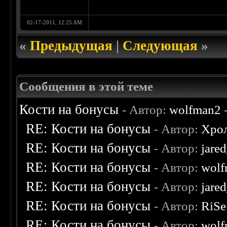
02-17-2011, 12:25 AM
«
Предыдущая
|
Следующая
»
Сообщения в этой теме
Кости на бонусы
- Автор:
wolfman2
-
RE: Кости на бонусы
- Автор:
Хро
RE: Кости на бонусы
- Автор:
jare
RE: Кости на бонусы
- Автор:
wol
RE: Кости на бонусы
- Автор:
jare
RE: Кости на бонусы
- Автор:
RiSe
RE: Кости на бонусы
- Автор:
wol