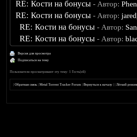
RE: Кости на бонусы
- Автор:
Phe
RE: Кости на бонусы
- Автор:
jare
RE: Кости на бонусы
- Автор:
San
RE: Кости на бонусы
- Автор:
bla
Версия для просмотра
Подписаться на тему
Пользователи просматривают эту тему: 1 Гость(ей)
|
Обратная связь
|
Metal Torrent Tracker Forum
|
Вернуться к началу
|
|
Лёгкий режи