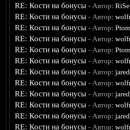
RE: Кости на бонусы
- Автор:
RiSe
RE: Кости на бонусы
- Автор:
wol
RE: Кости на бонусы
- Автор:
Ptom
RE: Кости на бонусы
- Автор:
wol
RE: Кости на бонусы
- Автор:
Ptom
RE: Кости на бонусы
- Автор:
wol
RE: Кости на бонусы
- Автор:
jare
RE: Кости на бонусы
- Автор:
wol
RE: Кости на бонусы
- Автор:
jare
RE: Кости на бонусы
- Автор:
wol
RE: Кости на бонусы
- Автор:
jare
RE: Кости на бонусы
- Автор:
wol