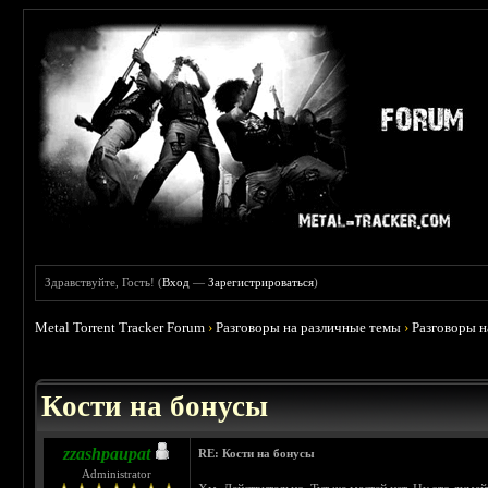
Здравствуйте, Гость! (
Вход
—
Зарегистрироваться
)
Metal Torrent Tracker Forum
›
Разговоры на различные темы
›
Разговоры 
 5
Кости на бонусы
zzashpaupat
RE: Кости на бонусы
Administrator