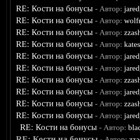
RE: Кости на бонусы
- Автор:
jare
RE: Кости на бонусы
- Автор:
wol
RE: Кости на бонусы
- Автор:
zzas
RE: Кости на бонусы
- Автор:
kate
RE: Кости на бонусы
- Автор:
jare
RE: Кости на бонусы
- Автор:
jare
RE: Кости на бонусы
- Автор:
zzas
RE: Кости на бонусы
- Автор:
jare
RE: Кости на бонусы
- Автор:
zzas
RE: Кости на бонусы
- Автор:
jare
RE: Кости на бонусы
- Автор:
bla
RE: Кости на бонусы
- Автор:
zza