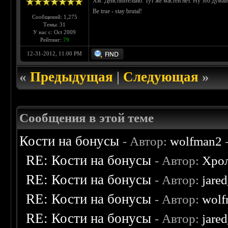
Хм. Действительно. Тут же мастей нет. Ну это думай
Be true - stay brutal!
Сообщений: 1,275
Темы: 31
У нас с: Oct 2009
Рейтинг:
79
12-31-2012, 11:00 PM
«
Предыдущая
|
Следующая
»
Сообщения в этой теме
Кости на бонусы
- Автор:
wolfman2
-
RE: Кости на бонусы
- Автор:
Хро
RE: Кости на бонусы
- Автор:
jare
RE: Кости на бонусы
- Автор:
wol
RE: Кости на бонусы
- Автор:
jare