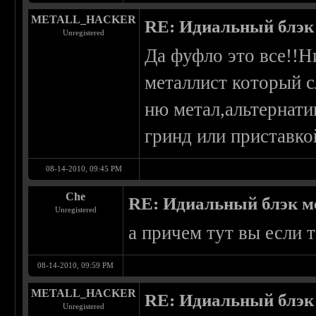
METALL_HACKER
RE: Идиальный блэк
Unregistered
Да фуфло это все!!Н
металлист который с
ню метал,альтернати
гринд или приставкой
08-14-2010, 09:45 PM
Che
RE: Идиальный блэк м
Unregistered
а причем тут вы если 
08-14-2010, 09:59 PM
METALL_HACKER
RE: Идиальный блэк
Unregistered