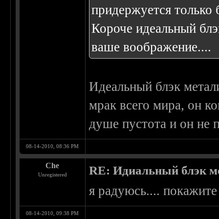
придержуется только б
Короче идеальный блэ
ваше воображение....
Идеальный блэк метали
мрак всего мира, он ко
душе пустота и он не 
08-14-2010, 08:36 PM
Che
RE: Идиальный блэк м
Unregistered
я радуюсь.... покажите
08-14-2010, 09:38 PM