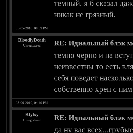
темный. я б сказал да
никак не грязный.
05-05-2010, 08:59 PM
BloodlyDeath
RE: Идиальный блэк м
Unregistered
темно черно и на вступ
неизвестны то есть вля
себя поведет насколько
собственно хрен с ним
05-06-2010, 04:49 PM
Ktylxy
RE: Идиальный блэк м
Unregistered
да ну вас всех...грубые