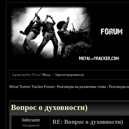
Здравствуйте, Гость! (
Вход
—
Зарегистрироваться
)
Metal Torrent Tracker Forum
›
Разговоры на различные темы
›
Разговоры 
 0
Вопрос о духовности)
Inferante
RE: Вопрос о духовности)
Unregistered