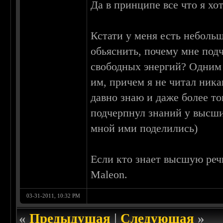
Да в принципе все что я хот
Кстати у меня есть неболь
обьяснить, почему мне под
свободных энергий? Одним 
им, причем я не читал ника
давно знаю и даже более то
подчерпнул знаний у высши
мной ими поделились)
Если кто знает высшую реч
Maleon.
03-31-2011, 10:32 PM
«
Предыдущая
|
Следующая
»