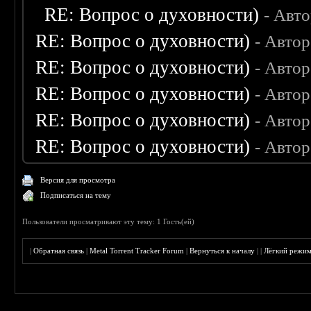
RE: Вопрос о духовности)
- Авт
RE: Вопрос о духовности)
- Авто
RE: Вопрос о духовности)
- Авто
RE: Вопрос о духовности)
- Авто
RE: Вопрос о духовности)
- Авто
RE: Вопрос о духовности)
- Авто
Версия для просмотра
Подписаться на тему
Пользователи просматривают эту тему: 1 Гость(ей)
|
Обратная связь
|
Metal Torrent Tracker Forum
|
Вернуться к началу
|
|
Лёгкий режи