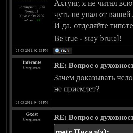
Ахтунг, я не читал вс
Сообщений: 1,275
Темы: 31
чуть не упал от вашей
У нас с: Oct 2009
Рейтинг:
79
И да, отделяйте гипот
Be true - stay brutal!
04-03-2011, 02:33 PM
Inferante
RE: Вопрос о духовнос
Unregistered
Зачем доказывать чело
не приемлет?
04-03-2011, 04:54 PM
Gxost
RE: Вопрос о духовнос
Unregistered
metr Писал(а):