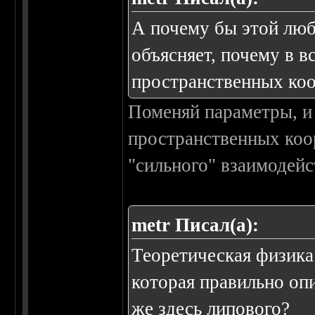
А почему бы этой люб
объясняет, почему в в
пространственных коо
Поменяй параметры, и 
пространственных коор
"сильного" взаимодейс
metr Писал(а):
Теоретическая физика
которая правильно о
же здесь липового?