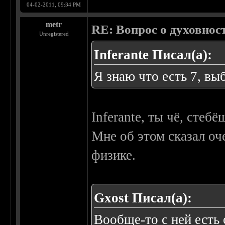
04-02-2011, 09:34 PM
metr
RE: Вопрос о духовнос
Unregistered
Inferante Писал(а):
Я знаю что есть 7, вы
Inferante, ты чё, стебё
Мне об этом сказал оч
физике.
Gxost Писал(а):
Вообще-то с ней есть