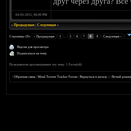
друг через друга? Всё
04-03-2011, 06:00 PM
«
Предыдущая
|
Следующая
»
Страницы (9):
« Предыдущая
1
...
5
6
7
8
9
Следующая »
Версия для просмотра
Подписаться на тему
Пользователи просматривают эту тему: 1 Гость(ей)
|
Обратная связь
|
Metal Torrent Tracker Forum
|
Вернуться к началу
|
|
Лёгкий режи