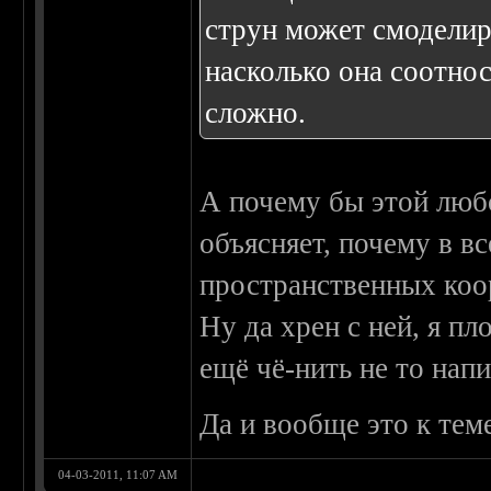
струн может смоделир
насколько она соотнос
сложно.
А почему бы этой любо
объясняет, почему в в
пространственных коо
Ну да хрен с ней, я пл
ещё чё-нить не то напи
Да и вообще это к тем
04-03-2011, 11:07 AM