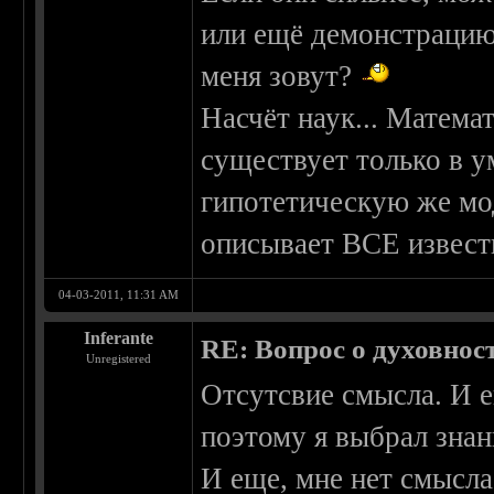
или ещё демонстрацию
меня зовут?
Насчёт наук... Матема
существует только в у
гипотетическую же м
описывает ВСЕ известн
04-03-2011, 11:31 AM
Inferante
RE: Вопрос о духовнос
Unregistered
Отсутсвие смысла. И е
поэтому я выбрал знан
И еще, мне нет смысла