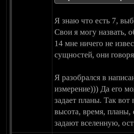
Я знаю что есть 7, вы
Свои я могу назвать, 
14 мне ничего не изве
сущностей, они говоря
Я разобрался в написа
измерение))) Да его м
задает планы. Так вот 
высота, время, планы,
задают вселенную, ост