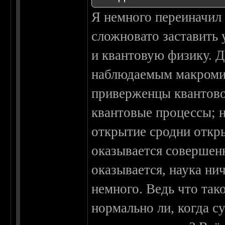
Я немного переиначил 
сложновато заставить
и квантовую физику. Д
наблюдаемым макромир
приверженцы квантово
квантовые процессы; 
открытие сродни откр
оказывается совершенн
оказывается, наука нич
немного. Ведь что так
нормально ли, когда 