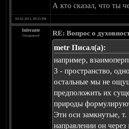
А кто сказал, что ты 
04-02-2011, 08:55 PM
Inferante
RE: Вопрос о духовнос
Unregistered
metr Писал(а):
например, взаимоперп
3 - пространство, одн
остальные мы не ощущ
предположить их сущ
природы формулируютс
Эти оси замкнутые, т.
направлении он через 