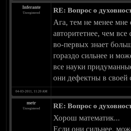
Inferante
RE: Вопрос о духовнос
Unregistered
Ага, тем не менее мн
авторитетнее, чем все
во-первых знает больш
гораздо сильнее и мож
все науки придуманны
они дефектны в своей 
04-03-2011, 11:20 AM
metr
RE: Вопрос о духовнос
Unregistered
Хорош математик...
Если они сильнее, мож