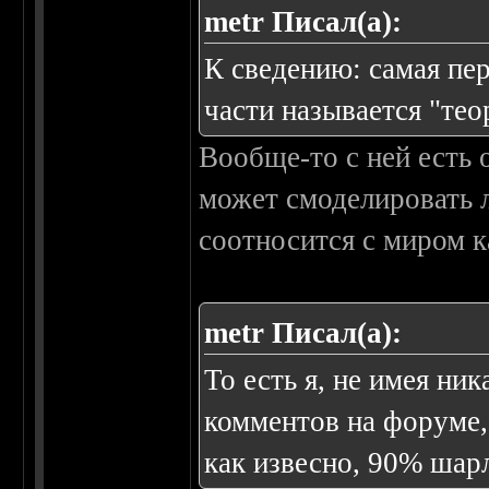
metr Писал(а):
К сведению: самая пе
части называется "тео
Вообще-то с ней есть 
может смоделировать 
соотносится с миром ка
metr Писал(а):
То есть я, не имея ни
комментов на форуме,
как извесно, 90% шар